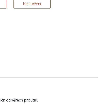
Ke stažení
ních odběrech proudu.