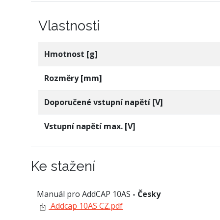
Vlastnosti
Hmotnost [g]
Rozměry [mm]
Doporučené vstupní napětí [V]
Vstupní napětí max. [V]
Ke stažení
Manuál pro AddCAP 10AS
- Česky
Addcap 10AS CZ.pdf