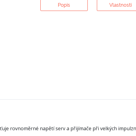
Popis
Vlastnosti
ťuje rovnoměrné napětí serv a přijímače při velkých impulz