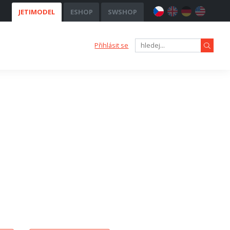
JETIMODEL
ESHOP
SWSHOP
Přihlásit se