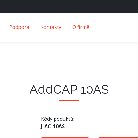
Podpora
Kontakty
O firmě
AddCAP 10AS
Kódy poduktů:
J-AC-10AS