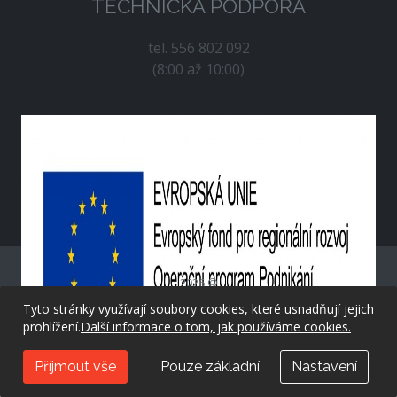
TECHNICKÁ PODPORA
tel. 556 802 092
(8:00 až 10:00)
2026 ©
Tyto stránky využívají soubory cookies, které usnadňují jejich
prohlížení.
Další informace o tom, jak používáme cookies.
created by
evolvedsolutions.cz
Příjmout vše
Pouze základní
Nastavení