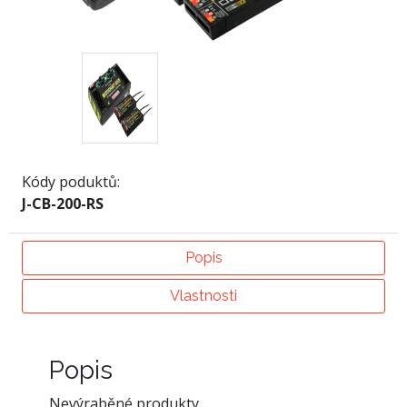
Kódy poduktů:
J-CB-200-RS
Popis
Vlastnosti
Popis
Nevýraběné produkty