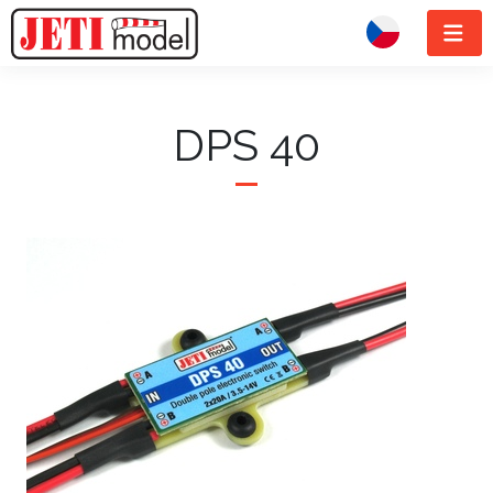
DPS 40