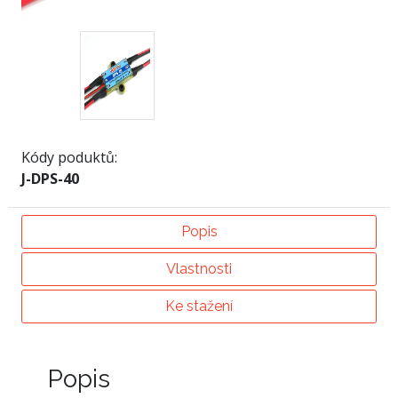
Kódy poduktů:
J-DPS-40
Popis
Vlastnosti
Ke stažení
Popis