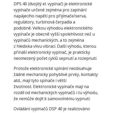
DPS 40 (dvojitý el. vypínač) je elektronické
vypínače určené zejména pro zapínání
napájecího napětí pro přijímače/serva,
regulátory, turbínová čerpadla a
podobně. Velkou výhodou elektronického
vypínače je obecně vyšší spolehlivost než u
vypínačů mechanických, a to zejména
z hlediska vlivu vibrací. Další výhodu, kterou
přináší elektronický vypínač, je prakticky
neomezený počet cyklů sepnutí a rozepnutí.
Protože elektronické spínání neobsahuje
žádné mechanicky pohyblivé prvky, kontakty
atd., mají tyto spínače i větší
životnost. Elektronické vypínače mají na
rozdíl od mechanických vypínačů i tu výhodu,
že nemůže dojít k samovolnému vypnutí.
Ovládání vypínačů DSP 40 je realizováno