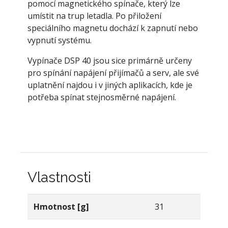
pomocí magnetického spínače, který lze
umístit na trup letadla. Po přiložení
speciálního magnetu dochází k zapnutí nebo
vypnutí systému.
Vypínače DSP 40 jsou sice primárně určeny
pro spínání napájení přijímačů a serv, ale své
uplatnění najdou i v jiných aplikacích, kde je
potřeba spínat stejnosměrné napájení.
Vlastnosti
Hmotnost [g]
31