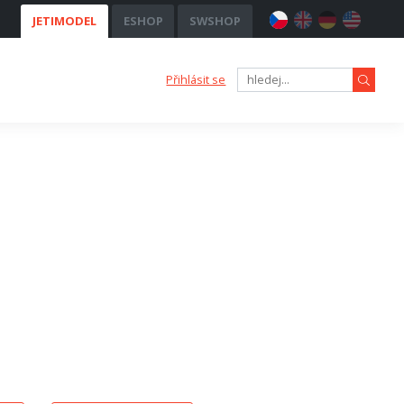
JETIMODEL
ESHOP
SWSHOP
Přihlásit se