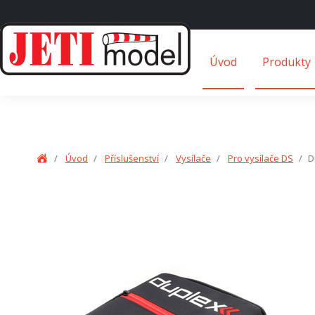
Úvod
Produkty
Úvod
Příslušenství
Vysílače
Pro vysílače DS
D