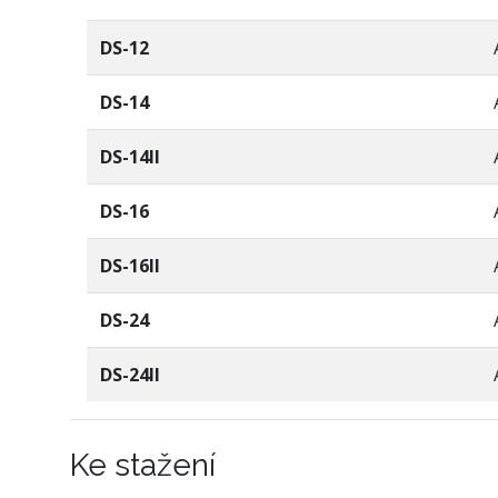
DS-12
DS-14
DS-14II
DS-16
DS-16II
DS-24
DS-24II
Ke stažení