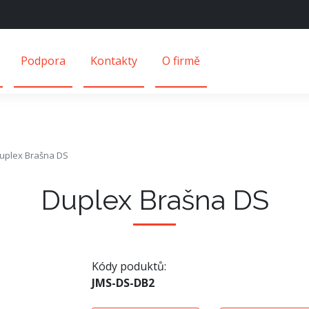
Podpora
Kontakty
O firmě
uplex Brašna DS
Duplex Brašna DS
Kódy poduktů:
JMS-DS-DB2