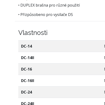
• DUPLEX brašna pro různé použití
• Přizpůsobeno pro vysílače DS
Vlastnosti
DC-14
DC-14II
DC-16
DC-16II
DC-24
DC-24II