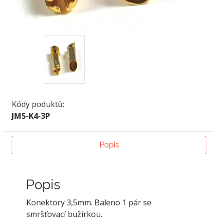
Kódy poduktů:
JMS-K4-3P
Popis
Popis
Konektory 3,5mm. Baleno 1 pár se
smršťovací bužírkou.