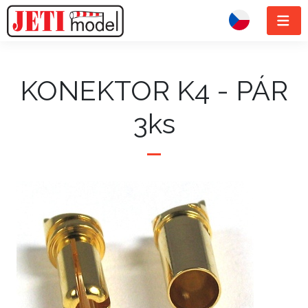
KONEKTOR K4 - PÁR
3ks