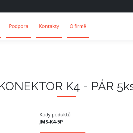
Podpora
Kontakty
O firmě
KONEKTOR K4 - PÁR 5k
Kódy poduktů:
JMS-K4-5P