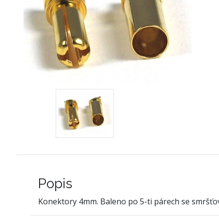
Popis
Konektory 4mm. Baleno po 5-ti párech se smršťov