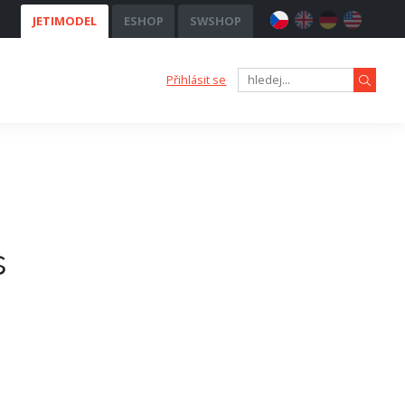
JETIMODEL
ESHOP
SWSHOP
Přihlásit se
s