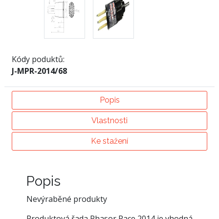
Kódy poduktů:
J-MPR-2014/68
Popis
Vlastnosti
Ke stažení
Popis
Nevýraběné produkty
Produktová řada Phasor Race 2014 je vhodná