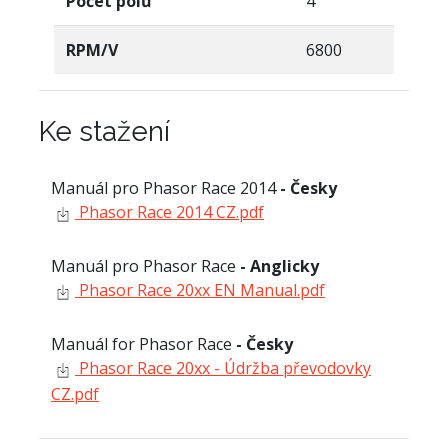
Počet pólů
4
RPM/V
6800
Ke stažení
Manuál pro Phasor Race 2014
- Česky
Phasor Race 2014 CZ.pdf
Manuál pro Phasor Race
- Anglicky
Phasor Race 20xx EN Manual.pdf
Manuál for Phasor Race
- Česky
Phasor Race 20xx - Údržba převodovky
CZ.pdf