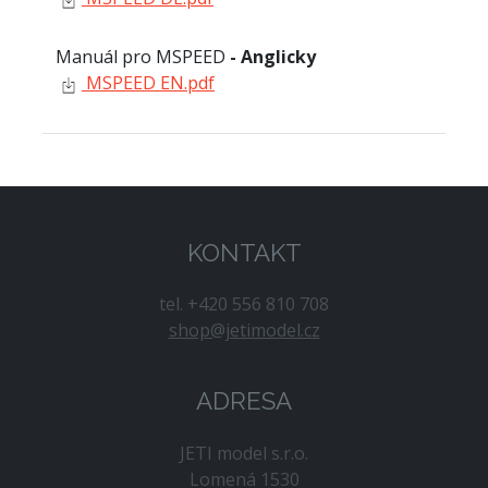
Manuál pro MSPEED
- Anglicky
MSPEED EN.pdf
KONTAKT
tel. +420 556 810 708
shop@jetimodel.cz
ADRESA
JETI model s.r.o.
Lomená 1530