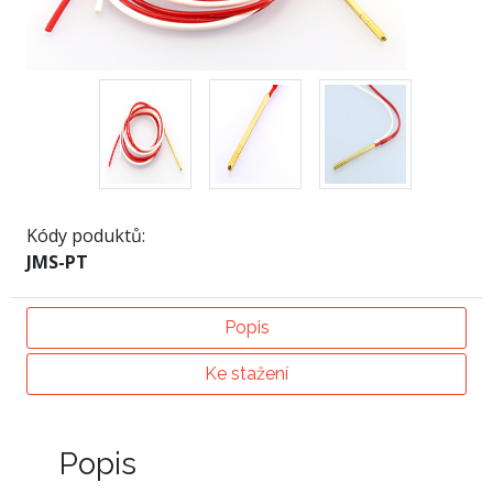
Kódy poduktů:
JMS-PT
Popis
Ke stažení
Popis