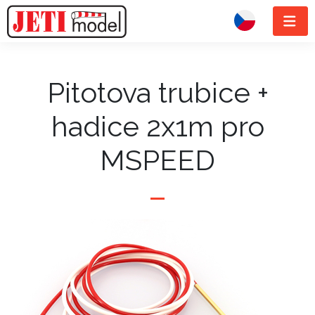
Pitotova trubice +
hadice 2x1m pro
MSPEED