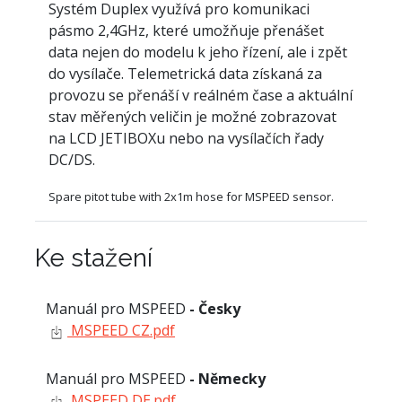
Systém Duplex využívá pro komunikaci
pásmo 2,4GHz, které umožňuje přenášet
data nejen do modelu k jeho řízení, ale i zpět
do vysílače. Telemetrická data získaná za
provozu se přenáší v reálném čase a aktuální
stav měřených veličin je možné zobrazovat
na LCD JETIBOXu nebo na vysílačích řady
DC/DS.
Spare pitot tube with 2x1m hose for MSPEED sensor.
Ke stažení
Manuál pro MSPEED
- Česky
MSPEED CZ.pdf
Manuál pro MSPEED
- Německy
MSPEED DE.pdf