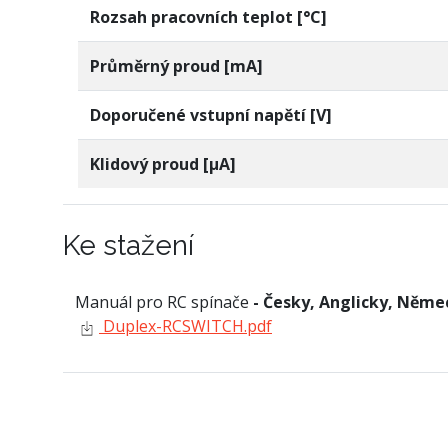
Rozsah pracovních teplot [°C]
Průměrný proud [mA]
Doporučené vstupní napětí [V]
Klidový proud [µA]
Ke stažení
Manuál pro RC spínače
- Česky, Anglicky, Něme
Duplex-RCSWITCH.pdf