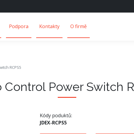
Podpora
Kontakty
O firmě
witch RCPS5
o Control Power Switch 
Kódy poduktů:
JDEX-RCPS5