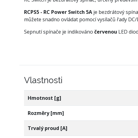
RCPS5 - RC Power Switch 5A
je bezdrátový spín
můžete snadno ovládat pomocí vysílačů řady DC/D
Sepnutí spínače je indikováno
červenou
LED diod
Vlastnosti
Hmotnost [g]
Rozměry [mm]
Trvalý proud [A]