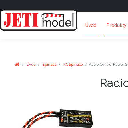
Úvod
Produkty
Úvod
Spínače
RC Spínače
Radio Control Power S
Radi