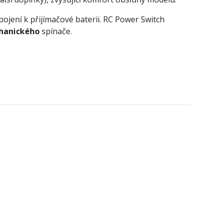
jení k přijímačové baterii. RC Power Switch
hanického
spínače.