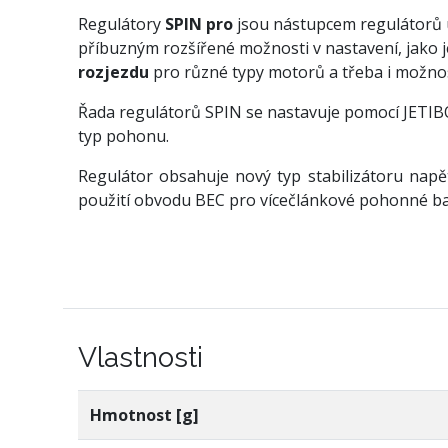
Regulátory
SPIN pro
jsou nástupcem regulátorů u
příbuzným rozšířené možnosti v nastavení, jako j
rozjezdu
pro různé typy motorů a třeba i možno
Řada regulátorů SPIN se nastavuje pomocí JETIBO
typ pohonu.
Regulátor obsahuje nový typ stabilizátoru napět
použití obvodu BEC pro vícečlánkové pohonné bater
Vlastnosti
Hmotnost [g]