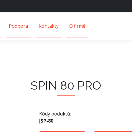
Podpora
Kontakty
O firmě
SPIN 80 PRO
Kódy poduktů:
JSP-80