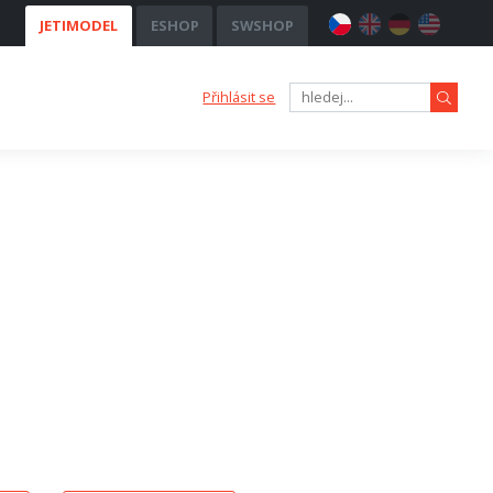
JETIMODEL
ESHOP
SWSHOP
Přihlásit se