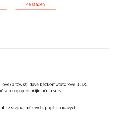
Ke stažení
rové) a tzv. střídavé bezkomutátorové BLDC.
ůsob napájení přijímače a serv.
rat ze stejnosměrných, popř. střídavých