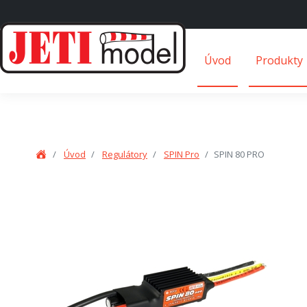
Úvod
Produkty
Úvod
Regulátory
SPIN Pro
SPIN 80 PRO