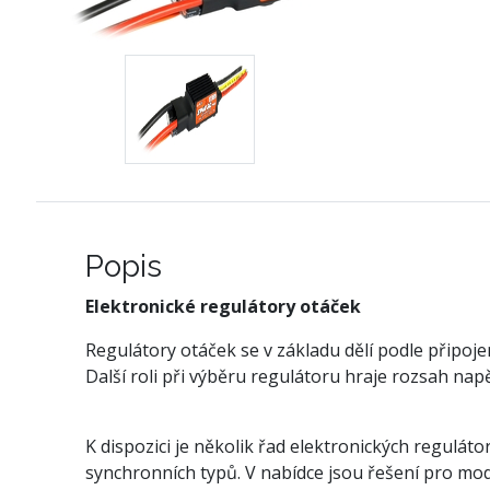
Popis
Elektronické regulátory otáček
Regulátory otáček se v základu dělí podle připo
Další roli při výběru regulátoru hraje rozsah n
K dispozici je několik řad elektronických regulát
synchronních typů. V nabídce jsou řešení pro mode