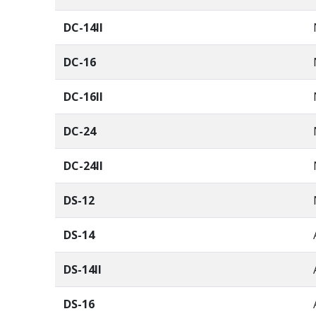
DC-14II
DC-16
DC-16II
DC-24
DC-24II
DS-12
DS-14
DS-14II
DS-16