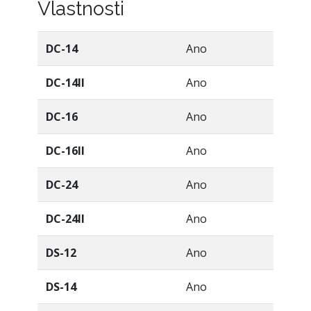
Vlastnosti
DC-14
Ano
DC-14II
Ano
DC-16
Ano
DC-16II
Ano
DC-24
Ano
DC-24II
Ano
DS-12
Ano
DS-14
Ano