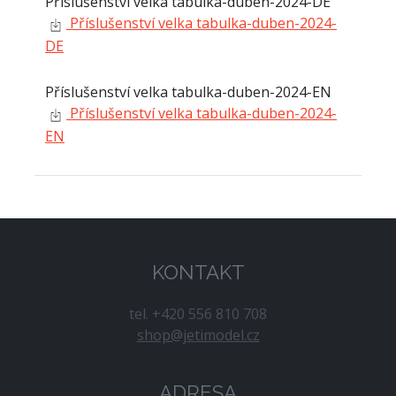
Příslušenství velka tabulka-duben-2024-DE
Příslušenství velka tabulka-duben-2024-
DE
Příslušenství velka tabulka-duben-2024-EN
Příslušenství velka tabulka-duben-2024-
EN
KONTAKT
tel. +420 556 810 708
shop@jetimodel.cz
ADRESA