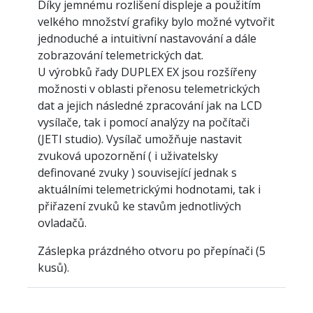
Díky jemnému rozlišení displeje a použitím
velkého množství grafiky bylo možné vytvořit
jednoduché a intuitivní nastavování a dále
zobrazování telemetrických dat.
U výrobků řady DUPLEX EX jsou rozšířeny
možnosti v oblasti přenosu telemetrických
dat a jejich následné zpracování jak na LCD
vysílače, tak i pomocí analýzy na počítači
(JETI studio). Vysílač umožňuje nastavit
zvuková upozornění ( i uživatelsky
definované zvuky ) související jednak s
aktuálními telemetrickými hodnotami, tak i
přiřazení zvuků ke stavům jednotlivých
ovladačů.
Záslepka prázdného otvoru po přepínači (5
kusů).