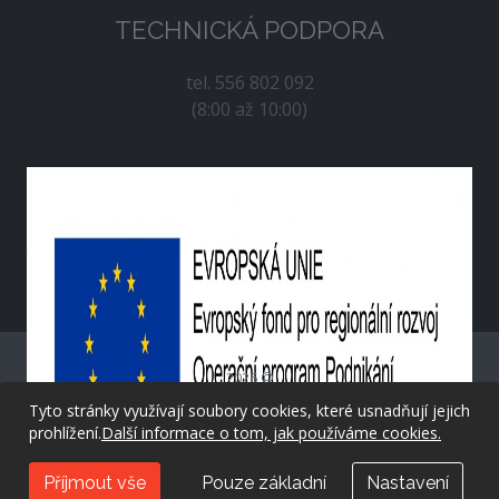
TECHNICKÁ PODPORA
tel. 556 802 092
(8:00 až 10:00)
2026 ©
Tyto stránky využívají soubory cookies, které usnadňují jejich
prohlížení.
Další informace o tom, jak používáme cookies.
created by
evolvedsolutions.cz
Příjmout vše
Pouze základní
Nastavení