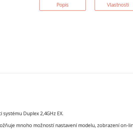
Popis
Vlastnosti
ti systému Duplex 2,4GHz EX.
možňuje mnoho možností nastavení modelu, zobrazení on-line 