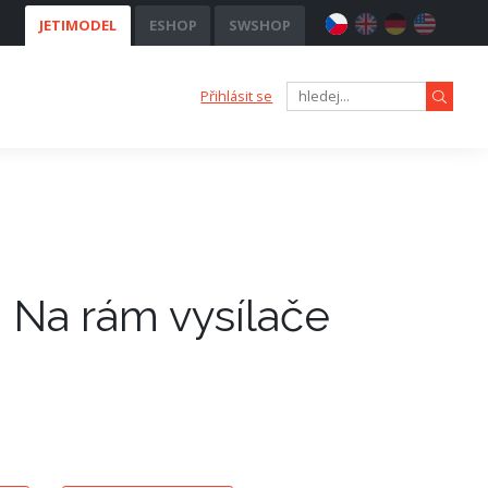
JETIMODEL
ESHOP
SWSHOP
Přihlásit se
 Na rám vysílače