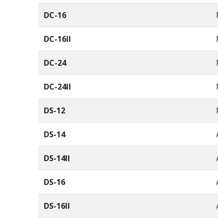
DC-16
DC-16II
DC-24
DC-24II
DS-12
DS-14
DS-14II
DS-16
DS-16II