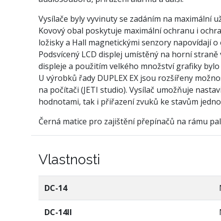
Vysílače byly vyvinuty se zadáním na maximální u
Kovový obal poskytuje maximální ochranu i ochra
ložisky a Hall magnetickými senzory napovídají 
Podsvícený LCD displej umístěný na horní straně v
displeje a použitím velkého množství grafiky bylo
U výrobků řady DUPLEX EX jsou rozšířeny možnosti
na počítači (JETI studio). Vysílač umožňuje nastav
hodnotami, tak i přiřazení zvuků ke stavům jedno
Černá matice pro zajištění přepínačů na rámu palc
Vlastnosti
DC-14
DC-14II