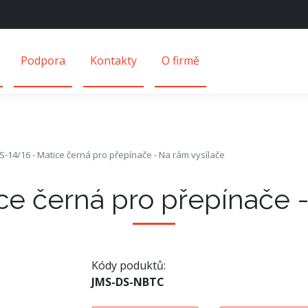
Podpora
Kontakty
O firmě
S-14/16 - Matice černá pro přepínače - Na rám vysílače
ce černá pro přepínače -
Kódy poduktů:
JMS-DS-NBTC