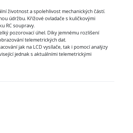
ní životnost a spolehlivost mechanických částí.
nou údržbu. Křížové ovladače s kuličkovými
vku RC soupravy.
velký pozorovací úhel. Díky jemnému rozlišení
obrazování telemetrických dat.
cování jak na LCD vysílače, tak i pomocí analýzy
isející jednak s aktuálními telemetrickými