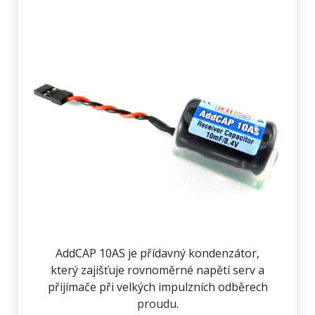
AddCAP 10AS je přídavný kondenzátor,
který zajišťuje rovnoměrné napětí serv a
přijímače při velkých impulzních odběrech
proudu.