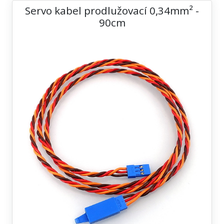
Servo kabel prodlužovací 0,34mm² -
90cm