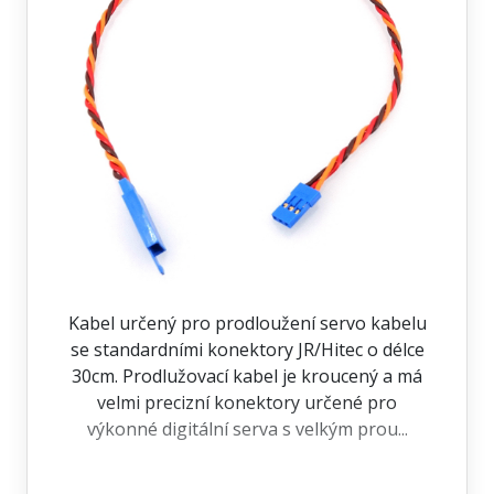
Kabel určený pro prodloužení servo kabelu
se standardními konektory JR/Hitec o délce
30cm. Prodlužovací kabel je kroucený a má
velmi precizní konektory určené pro
výkonné digitální serva s velkým prou...