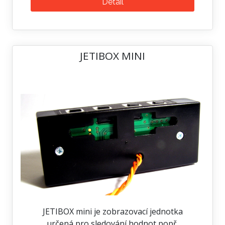
Detail
JETIBOX MINI
JETIBOX mini je zobrazovací jednotka
určená pro sledování hodnot popř.