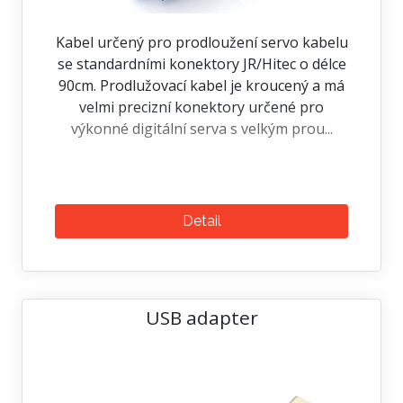
Kabel určený pro prodloužení servo kabelu
se standardními konektory JR/Hitec o délce
90cm. Prodlužovací kabel je kroucený a má
velmi precizní konektory určené pro
výkonné digitální serva s velkým prou...
Detail
USB adapter