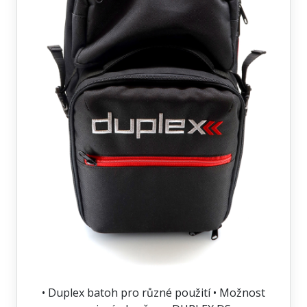
• Duplex batoh pro různé použití • Možnost