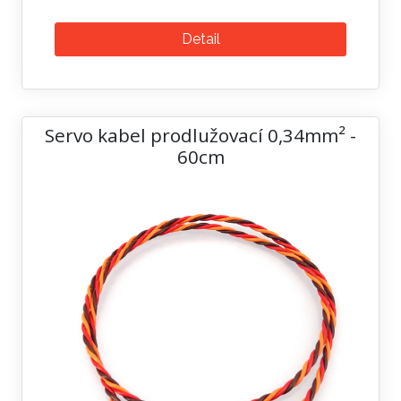
Detail
Servo kabel prodlužovací 0,34mm² -
60cm