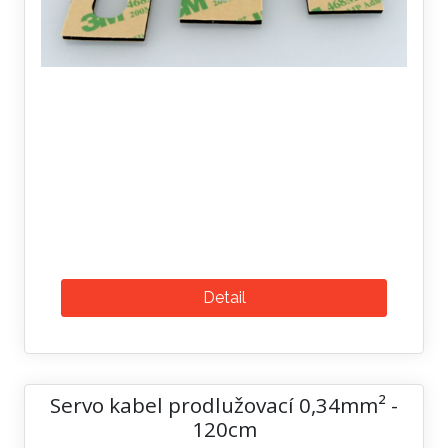
Detail
Servo kabel prodlužovací 0,34mm² -
120cm