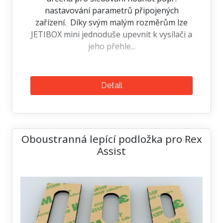
nastavování parametrů připojených
zařízení. Díky svým malým rozměrům lze
JETIBOX mini jednoduše upevnit k vysílači a
jeho přehle...
Detail
Oboustranná lepící podložka pro Rex
Assist