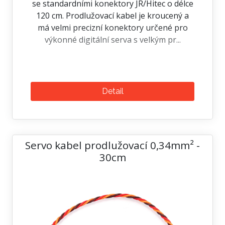
se standardními konektory JR/Hitec o délce
120 cm. Prodlužovací kabel je kroucený a
má velmi precizní konektory určené pro
výkonné digitální serva s velkým pr...
Detail
Servo kabel prodlužovací 0,34mm² -
30cm