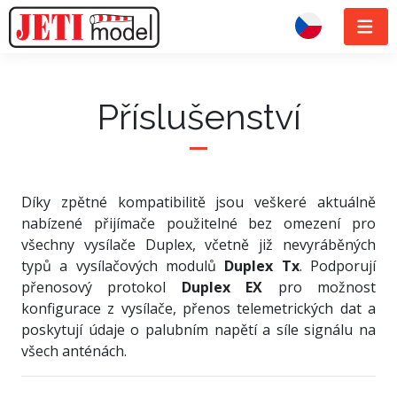
Příslušenství
Díky zpětné kompatibilitě jsou veškeré aktuálně
nabízené přijímače použitelné bez omezení pro
všechny vysílače Duplex, včetně již nevyráběných
typů a vysílačových modulů
Duplex Tx
. Podporují
přenosový protokol
Duplex EX
pro možnost
konfigurace z vysílače, přenos telemetrických dat a
poskytují údaje o palubním napětí a síle signálu na
všech anténách.