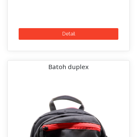
Detail
Batoh duplex