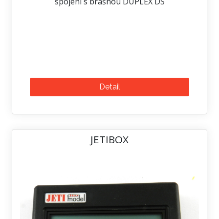
spojení s brašnou DUPLEX DS
Detail
JETIBOX