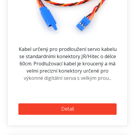
Kabel určený pro prodloužení servo kabelu
se standardními konektory JR/Hitec o délce
60cm. Prodlužovací kabel je kroucený a má
velmi precizní konektory určené pro
výkonné digitální serva s velkým prou...
Detail