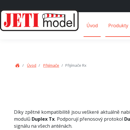
Úvod
Produkty
Úvod
Přijímače
Přijímače Rx
Díky zpětné kompatibilitě jsou veškeré aktuálně nab
modulů
Duplex Tx
. Podporují přenosový protokol
Du
signálu na všech anténách.