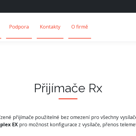
Podpora
Kontakty
O firmě
Přijímače Rx
ízené přijímače použitelné bez omezení pro všechny vysílače
plex EX
pro možnost konfigurace z vysílače, přenos telemetr