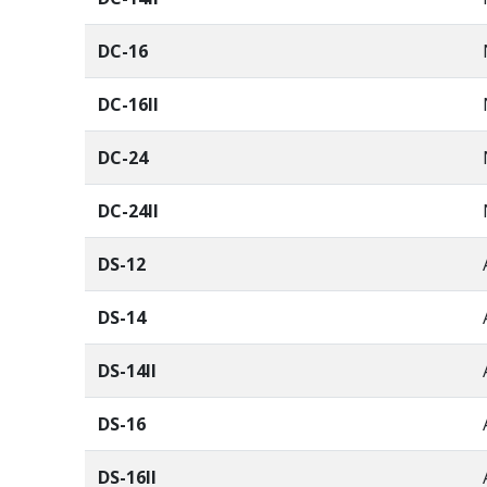
DC-16
DC-16II
DC-24
DC-24II
DS-12
DS-14
DS-14II
DS-16
DS-16II