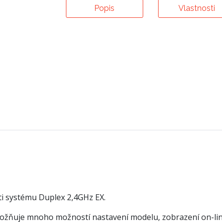
Popis
Vlastnosti
ti systému Duplex 2,4GHz EX.
možňuje mnoho možností nastavení modelu, zobrazení on-line 