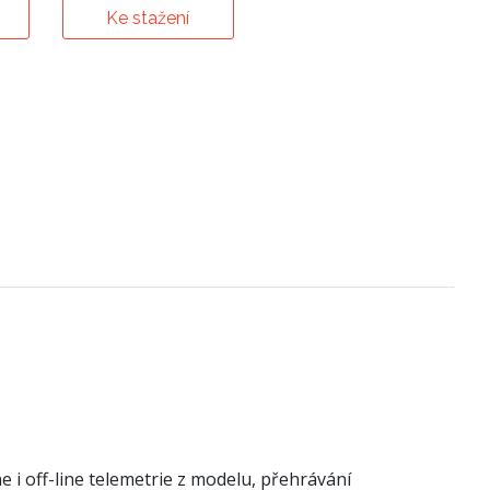
Ke stažení
i off-line telemetrie z modelu, přehrávání