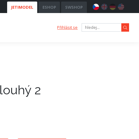
JETIMODEL
ESHOP
SWSHOP
Přihlásit se
louhý 2