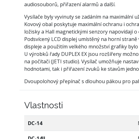
audiosouborů, přiřazení alarmů a další.
Vysílače byly vyvinuty se zadáním na maximální u
Kovový obal poskytuje maximální ochranu i ochra
ložisky a Hall magnetickými senzory napovídají 
Podsvícený LCD displej umístěný na horní straně v
displeje a použitím velkého množství grafiky bylo
U výrobků řady DUPLEX EX jsou rozšířeny možnosti
na počítači (JETI studio). Vysílač umožňuje nastav
hodnotami, tak i přiřazení zvuků ke stavům jedno
Dvoupolohový přepínač s dlouhou pákou pro palc
Vlastnosti
DC-14
DC-14II