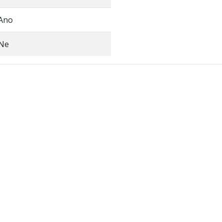
Ano
Ne