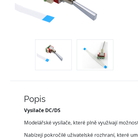
Popis
Vysílače DC/DS
Modelářské vysílače, které plně využívají možnos
Nabízejí pokročilé uživatelské rozhraní, které u