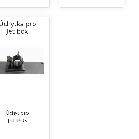
Úchytka pro
Jetibox
Úchyt pro
JETIBOX