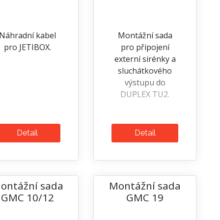
Náhradní kabel
Montážní sada
pro JETIBOX.
pro připojení
externí sirénky a
sluchátkového
výstupu do
DUPLEX TU2.
Detail
Detail
ontážní sada
Montážní sada
GMC 10/12
GMC 19