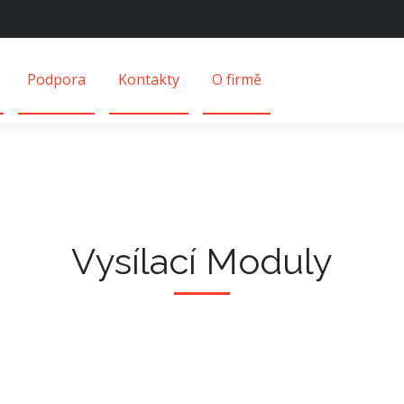
Podpora
Kontakty
O firmě
Vysílací Moduly