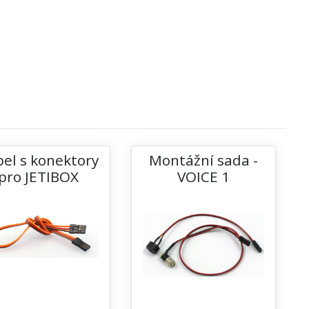
el s konektory
Montážní sada -
pro JETIBOX
VOICE 1