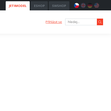
JETIMODEL
ESHOP
SWSHOP
Přihlásit se