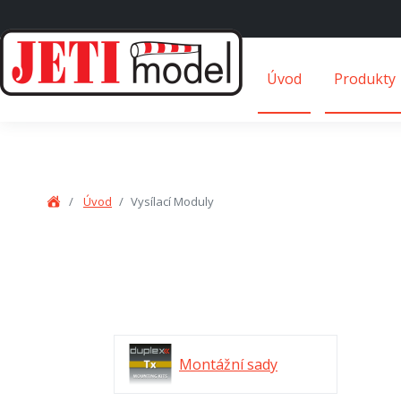
Úvod
Produkty
Úvod
Vysílací Moduly
Montážní sady