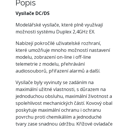
Popis
Vysílače DC/DS
Modelářské vysílače, které plně využívají
možnosti systému Duplex 2,4GHz EX.
Nabízejí pokročilé uživatelské rozhraní,
které umožňuje mnoho možností nastavení
modelu, zobrazení on-line i off-line
telemetrie z modelu, přehrávání
audiosouborů, přiřazení alarmů a další.
Vysílače byly vyvinuty se zadáním na
maximální užitné vlastnosti, s důrazem na
jednoduchou obsluhu, maximální životnost a
spolehlivost mechanických částí. Kovový obal
poskytuje maximální ochranu i ochranu
povrchu proti chemikáliím a jednoduché
tvary zase snadnou údržbu. Křížové ovladače