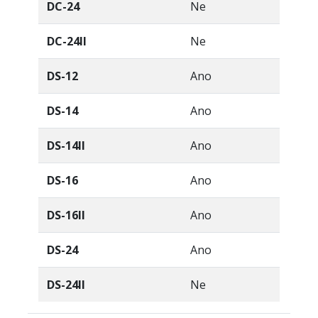
DC-24
Ne
DC-24II
Ne
DS-12
Ano
DS-14
Ano
DS-14II
Ano
DS-16
Ano
DS-16II
Ano
DS-24
Ano
DS-24II
Ne