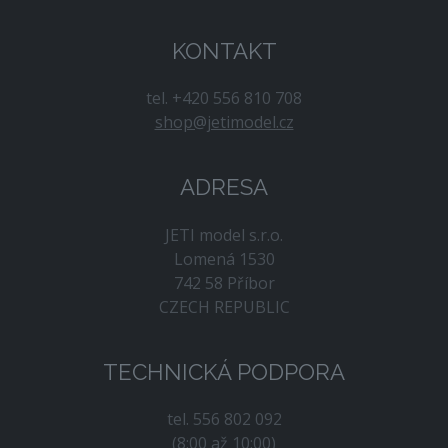
KONTAKT
tel. +420 556 810 708
shop@jetimodel.cz
ADRESA
JETI model s.r.o.
Lomená 1530
742 58 Příbor
CZECH REPUBLIC
TECHNICKÁ PODPORA
tel. 556 802 092
(8:00 až 10:00)