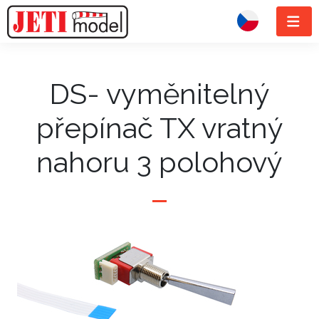
DS- vyměnitelný
přepínač TX vratný
nahoru 3 polohový