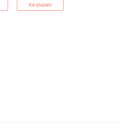
Ke stažení