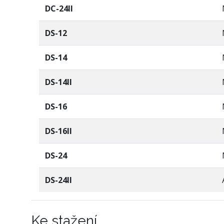
DC-24II
DS-12
DS-14
DS-14II
DS-16
DS-16II
DS-24
DS-24II
Ke stažení