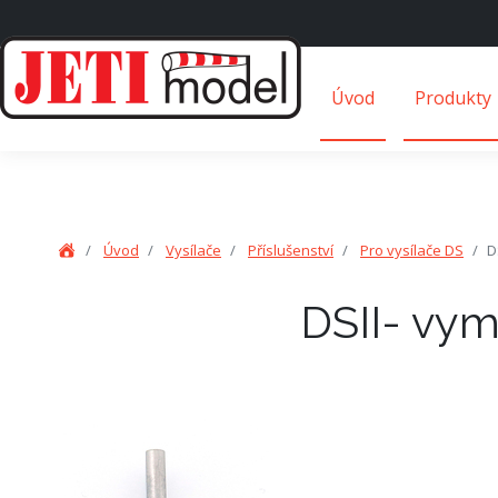
Úvod
Produkty
Úvod
Vysílače
Příslušenství
Pro vysílače DS
D
DSII- vym