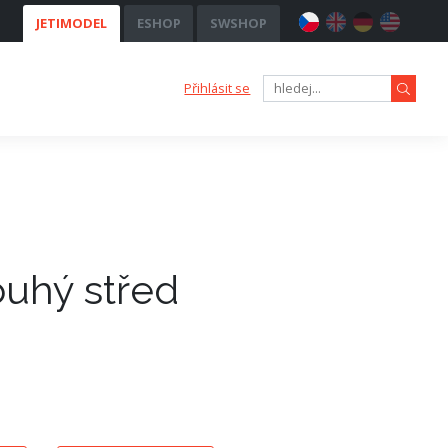
JETIMODEL
ESHOP
SWSHOP
Přihlásit se
ouhý střed