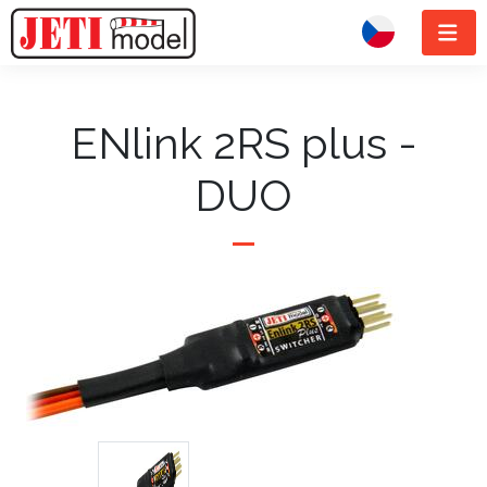
ENlink 2RS plus -
DUO