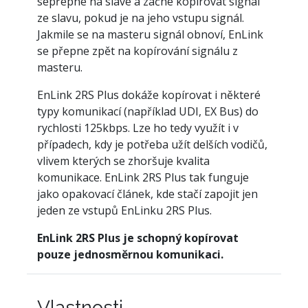
sepřepne na slave a začne kopírovat signál
ze slavu, pokud je na jeho vstupu signál.
Jakmile se na masteru signál obnoví, EnLink
se přepne zpět na kopírování signálu z
masteru.
EnLink 2RS Plus dokáže kopírovat i některé
typy komunikací (například UDI, EX Bus) do
rychlosti 125kbps. Lze ho tedy využít i v
případech, kdy je potřeba užít delších vodičů,
vlivem kterých se zhoršuje kvalita
komunikace. EnLink 2RS Plus tak funguje
jako opakovací článek, kde stačí zapojit jen
jeden ze vstupů EnLinku 2RS Plus.
EnLink 2RS Plus je schopný kopírovat
pouze jednosměrnou komunikaci.
Vlastnosti