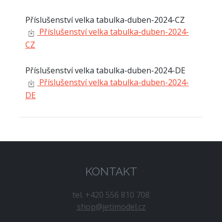
Příslušenství velka tabulka-duben-2024-CZ
Příslušenství velka tabulka-duben-2024-
CZ
Příslušenství velka tabulka-duben-2024-DE
Příslušenství velka tabulka-duben-2024-
DE
KONTAKT
tel. +420 556 810 708
shop@jetimodel.cz