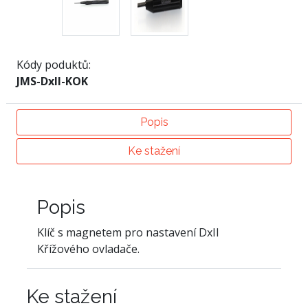
Kódy poduktů:
JMS-DxII-KOK
Popis
Ke stažení
Popis
Klíč s magnetem pro nastavení DxII
Křížového ovladače.
Ke stažení