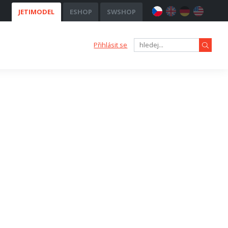
JETIMODEL
ESHOP
SWSHOP
Přihlásit se