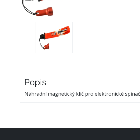
Popis
Náhradní magnetický klíč pro elektronické spínače