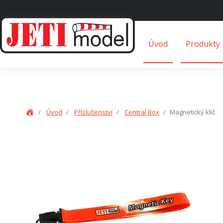
Úvod
Produkty
Úvod
Příslušenství
Central Box
Magnetický klíč