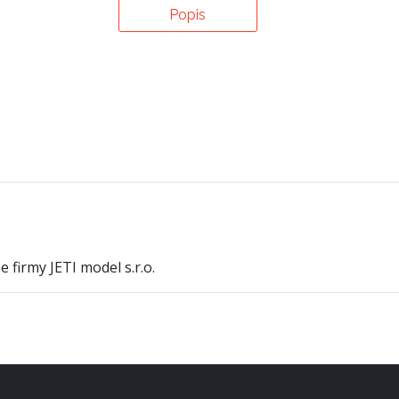
Popis
 firmy JETI model s.r.o.