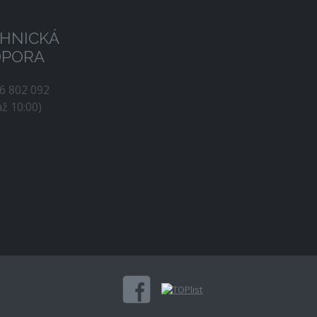
HNICKÁ
DPORA
56 802 092
až 10:00)