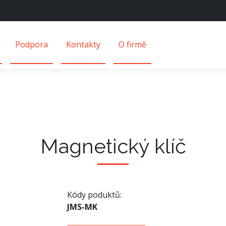
Podpora
Kontakty
O firmě
Magnetický klíč
Kódy poduktů:
JMS-MK