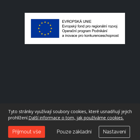
Tyto stránky využívají soubory cookies, které usnadňují jejich
prohlížení.
Další informace o tom, jak používáme cookies.
created by
evolvedsolutions.cz
Příjmout vše
Pouze základní
Nastavení