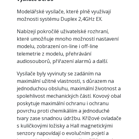
Modelářské vysílače, které plně využívají
možnosti systému Duplex 2,4GHz EX.
Nabízejí pokročilé uživatelské rozhraní,
které umožňuje mnoho možností nastavení
modelu, zobrazení on-line i off-line
telemetrie z modelu, přehrávání
audiosouborů, přiřazení alarmů a další.
Vysílače byly vyvinuty se zadáním na
maximální užitné vlastnosti, s důrazem na
jednoduchou obsluhu, maximální životnost a
spolehlivost mechanických částí. Kovový obal
poskytuje maximální ochranu i ochranu
povrchu proti chemikáliím a jednoduché
tvary zase snadnou údržbu. Křížové ovladače
s kuličkovými ložisky a Hall magnetickými
senzory napovídají o evolučním pojetí a