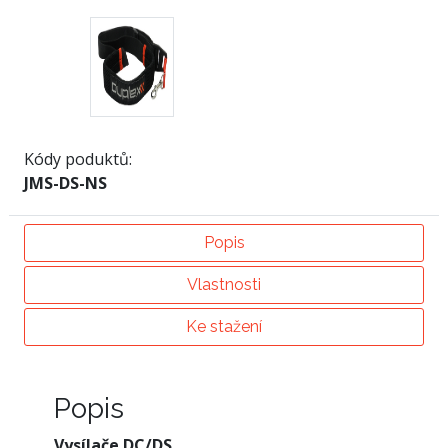
Kódy poduktů:
JMS-DS-NS
Popis
Vlastnosti
Ke stažení
Popis
Vysílače DC/DS