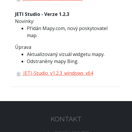
JETI Studio - Verze 1.2.3
Novinky:
Přidán Mapy.com, nový poskytovatel
map.
Úprava
Aktualizovaný vizuál widgetu mapy.
Odstraněny mapy Bing.
JETI-Studio_v1.2.3_windows_x64
KONTAKT