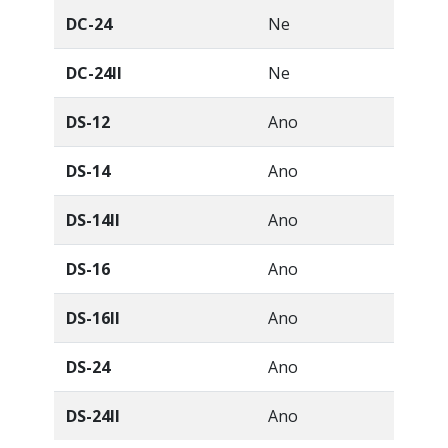
DC-24
Ne
DC-24II
Ne
DS-12
Ano
DS-14
Ano
DS-14II
Ano
DS-16
Ano
DS-16II
Ano
DS-24
Ano
DS-24II
Ano