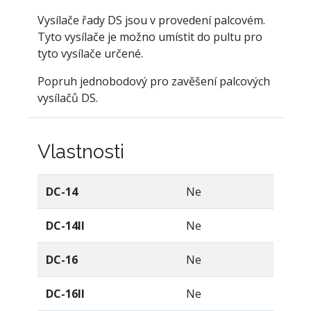
Vysílače řady DS jsou v provedení palcovém.
Tyto vysílače je možno umístit do pultu pro
tyto vysílače určené.
Popruh jednobodový pro zavěšení palcových
vysílačů DS.
Vlastnosti
DC-14
Ne
DC-14II
Ne
DC-16
Ne
DC-16II
Ne