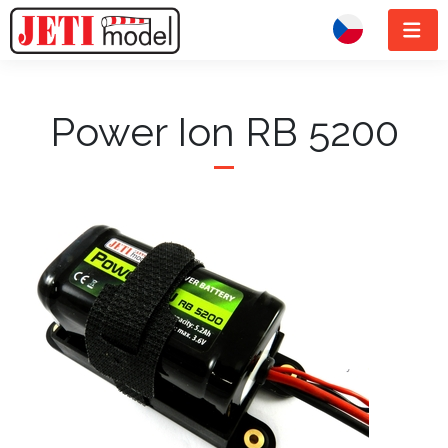
Power Ion RB 5200