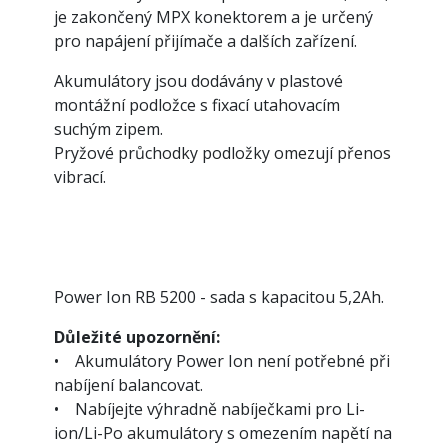
je zakončený MPX konektorem a je určený
pro napájení přijímače a dalších zařízení.
Akumulátory jsou dodávány v plastové
montážní podložce s fixací utahovacím
suchým zipem.
Pryžové průchodky podložky omezují přenos
vibrací.
Power Ion RB 5200 - sada s kapacitou 5,2Ah.
Důležité upozornění:
• Akumulátory Power Ion není potřebné při
nabíjení balancovat.
• Nabíjejte výhradně nabíječkami pro Li-
ion/Li-Po akumulátory s omezením napětí na