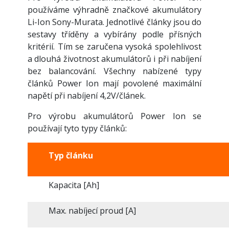
používáme výhradně značkové akumulátory
Li-Ion Sony-Murata.
Jednotlivé články jsou do
sestavy tříděny a vybírány podle přísných
kritérií. Tím se zaručena vysoká spolehlivost
a dlouhá životnost akumulátorů i při nabíjení
bez balancování. Všechny nabízené typy
článků Power Ion mají povolené maximální
napětí při nabíjení 4,2V/článek.
Pro výrobu akumulátorů Power Ion se
používají tyto typy článků:
Typ článku
Kapacita [Ah]
Max. nabíjecí proud [A]