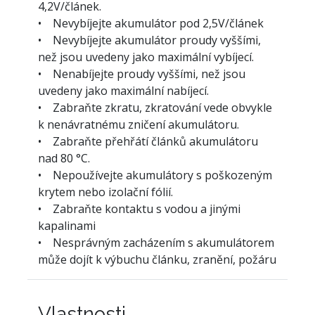
4,2V/článek.
• Nevybíjejte akumulátor pod 2,5V/článek
• Nevybíjejte akumulátor proudy vyššími,
než jsou uvedeny jako maximální vybíjecí.
• Nenabíjejte proudy vyššími, než jsou
uvedeny jako maximální nabíjecí.
• Zabraňte zkratu, zkratování vede obvykle
k nenávratnému zničení akumulátoru.
• Zabraňte přehřátí článků akumulátoru
nad 80 °C.
• Nepoužívejte akumulátory s poškozeným
krytem nebo izolační fólií.
• Zabraňte kontaktu s vodou a jinými
kapalinami
• Nesprávným zacházením s akumulátorem
může dojít k výbuchu článku, zranění, požáru
Vlastnosti