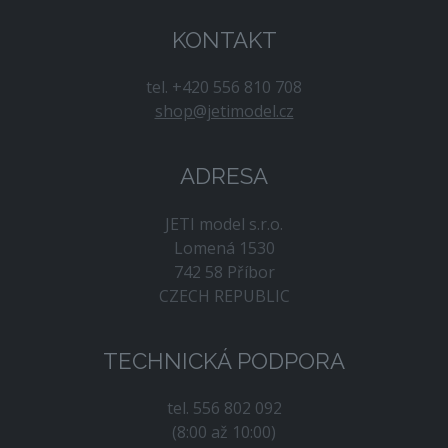
KONTAKT
tel. +420 556 810 708
shop@jetimodel.cz
ADRESA
JETI model s.r.o.
Lomená 1530
742 58 Příbor
CZECH REPUBLIC
TECHNICKÁ PODPORA
tel. 556 802 092
(8:00 až 10:00)