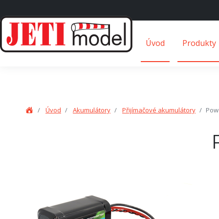
Úvod
Produkty
Úvod
Akumulátory
Přijímačové akumulátory
Powe