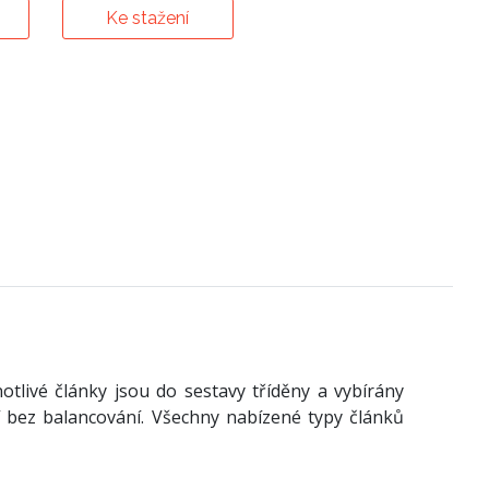
Ke stažení
notlivé články jsou do sestavy tříděny a vybírány
ní bez balancování. Všechny nabízené typy článků