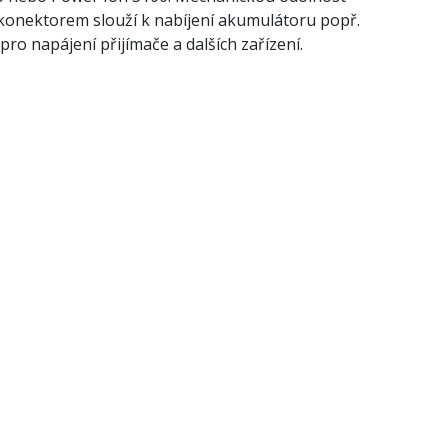
okonektorem slouží k nabíjení akumulátoru popř.
o napájení přijímače a dalších zařízení.