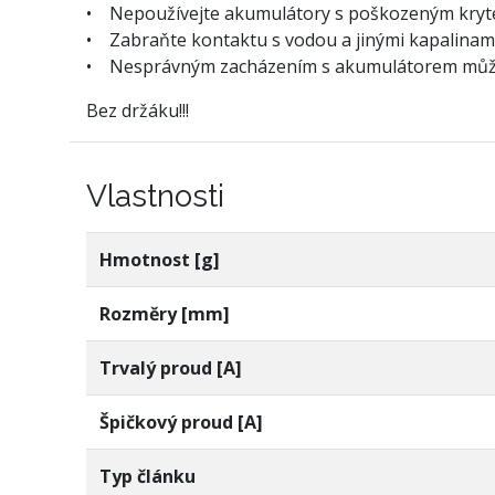
• Nepoužívejte akumulátory s poškozeným krytem
• Zabraňte kontaktu s vodou a jinými kapalinam
• Nesprávným zacházením s akumulátorem může d
Bez držáku!!!
Vlastnosti
Hmotnost [g]
Rozměry [mm]
Trvalý proud [A]
Špičkový proud [A]
Typ článku