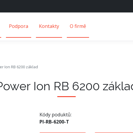
Podpora
Kontakty
O firmě
r Ion RB 6200 základ
Power Ion RB 6200 zákla
Kódy poduktů:
PI-RB-6200-T