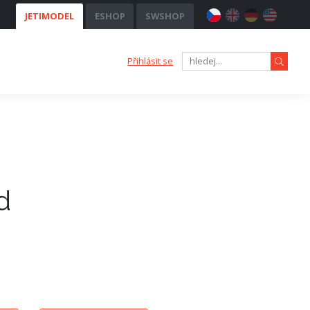
JETIMODEL
ESHOP
SWSHOP
Přihlásit se
d