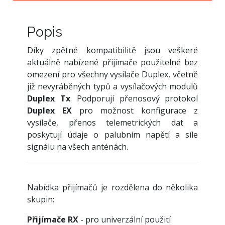
Popis
Díky zpětné kompatibilitě jsou veškeré
aktuálně nabízené přijímače použitelné bez
omezení pro všechny vysílače Duplex, včetně
již nevyráběných typů a vysílačových modulů
Duplex Tx
. Podporují přenosový protokol
Duplex EX
pro možnost konfigurace z
vysílače, přenos telemetrických dat a
poskytují údaje o palubním napětí a síle
signálu na všech anténách.
Nabídka přijímačů je rozdělena do několika
skupin:
Přijímače RX
- pro univerzální použití