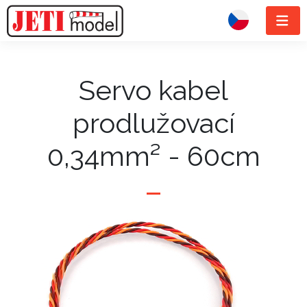
Servo kabel
prodlužovací
0,34mm² - 60cm