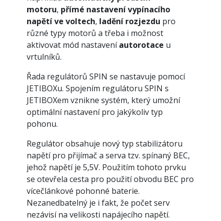
motoru
,
přímé nastavení vypínacího
napětí ve voltech
,
ladění rozjezdu
pro
různé typy motorů a třeba i možnost
aktivovat mód nastavení
autorotace
u
vrtulníků.
Řada regulátorů SPIN se nastavuje pomocí
JETIBOXu. Spojením regulátoru SPIN s
JETIBOXem vznikne systém, který umožní
optimální nastavení pro jakýkoliv typ
pohonu.
Regulátor obsahuje nový typ stabilizátoru
napětí pro přijímač a serva tzv. spínaný BEC,
jehož napětí je 5,5V. Použitím tohoto prvku
se otevřela cesta pro použití obvodu BEC pro
vícečlánkové pohonné baterie.
Nezanedbatelný je i fakt, že počet serv
nezávisí na velikosti napájecího napětí.