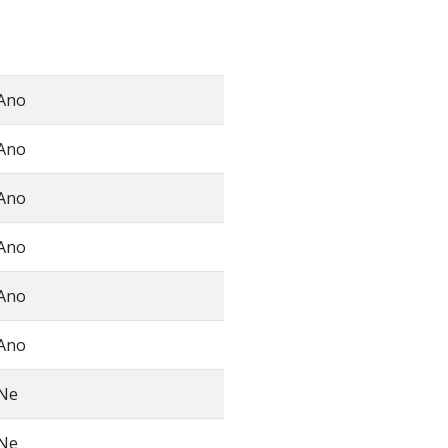
Ano
Ano
Ano
Ano
Ano
Ano
Ne
Ne