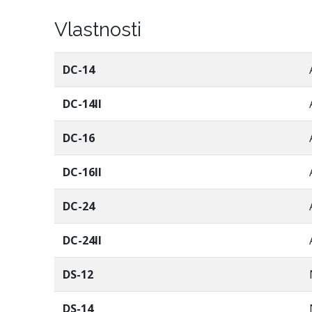
Vlastnosti
DC-14
DC-14II
DC-16
DC-16II
DC-24
DC-24II
DS-12
DS-14