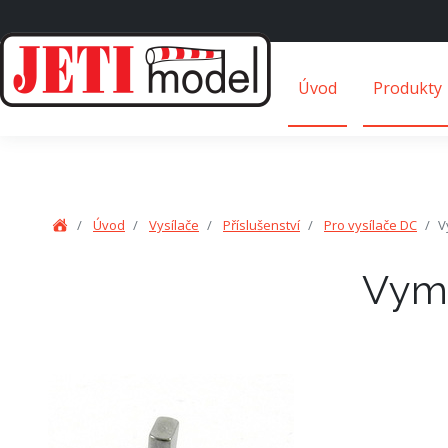
Úvod
Produkty
Úvod
Vysílače
Příslušenství
Pro vysílače DC
V
Vymě