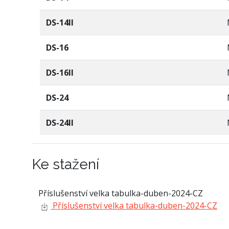
DS-14II
DS-16
DS-16II
DS-24
DS-24II
Ke stažení
Příslušenství velka tabulka-duben-2024-CZ
Příslušenství velka tabulka-duben-2024-CZ