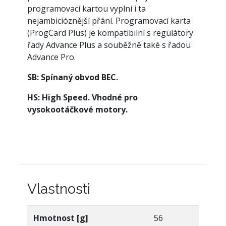
programovací kartou vyplní i ta
nejambicióznější přání. Programovací karta
(ProgCard Plus) je kompatibilní s regulátory
řady Advance Plus a souběžně také s řadou
Advance Pro.
SB: Spínaný obvod BEC.
HS: High Speed. Vhodné pro
vysokootáčkové motory.
Vlastnosti
Hmotnost [g]
56