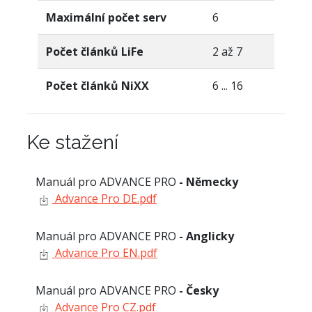
Maximální počet serv
6
Počet článků LiFe
2 až 7
Počet článků NiXX
6 ... 16
Ke stažení
Manuál pro ADVANCE PRO
- Německy
Advance Pro DE.pdf
Manuál pro ADVANCE PRO
- Anglicky
Advance Pro EN.pdf
Manuál pro ADVANCE PRO
- Česky
Advance Pro CZ.pdf