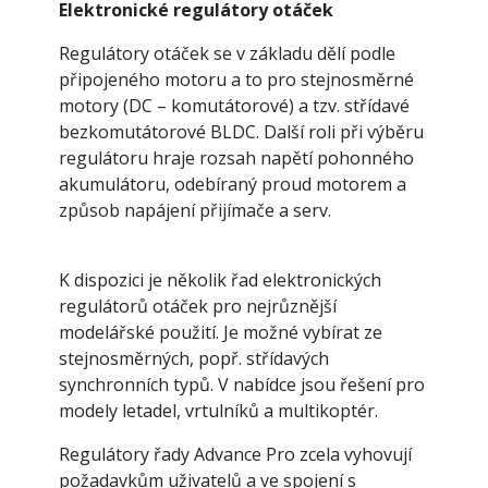
Elektronické regulátory otáček
Regulátory otáček se v základu dělí podle
připojeného motoru a to pro stejnosměrné
motory (DC – komutátorové) a tzv. střídavé
bezkomutátorové BLDC. Další roli při výběru
regulátoru hraje rozsah napětí pohonného
akumulátoru, odebíraný proud motorem a
způsob napájení přijímače a serv.
K dispozici je několik řad elektronických
regulátorů otáček pro nejrůznější
modelářské použití. Je možné vybírat ze
stejnosměrných, popř. střídavých
synchronních typů. V nabídce jsou řešení pro
modely letadel, vrtulníků a multikoptér.
Regulátory řady Advance Pro zcela vyhovují
požadavkům uživatelů a ve spojení s