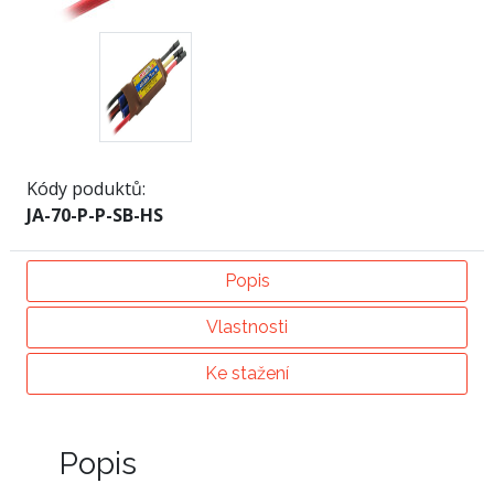
Kódy poduktů:
JA-70-P-P-SB-HS
Popis
Vlastnosti
Ke stažení
Popis