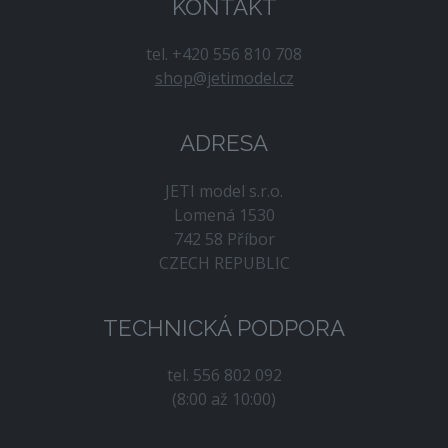
KONTAKT
tel. +420 556 810 708
shop@jetimodel.cz
ADRESA
JETI model s.r.o.
Lomená 1530
742 58 Příbor
CZECH REPUBLIC
TECHNICKÁ PODPORA
tel. 556 802 092
(8:00 až 10:00)