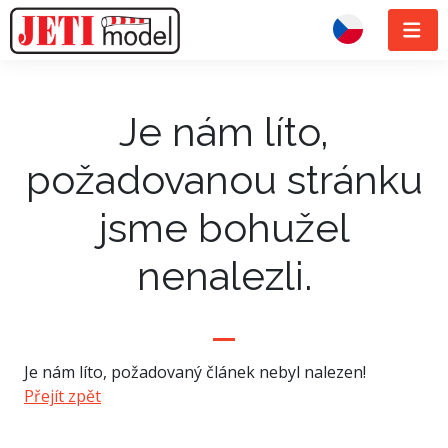
Je nám líto,
požadovanou stránku
jsme bohužel
nenalezli.
Je nám líto, požadovaný článek nebyl nalezen!
Přejít zpět