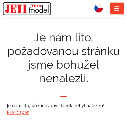
Je nám líto,
požadovanou stránku
jsme bohužel
nenalezli.
Je nám líto, požadovaný článek nebyl nalezen!
Přejít zpět