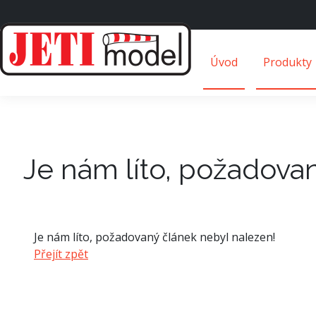
Úvod
Produkty
Je nám líto, požadova
Je nám líto, požadovaný článek nebyl nalezen!
Přejít zpět