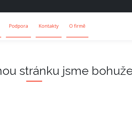
Podpora
Kontakty
O firmě
nou stránku jsme bohužel