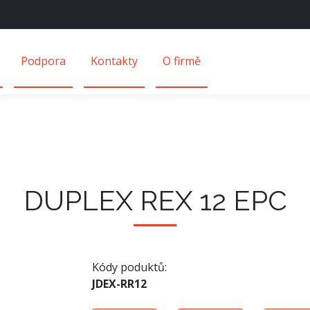
Podpora
Kontakty
O firmě
DUPLEX REX 12 EPC
Kódy poduktů:
JDEX-RR12