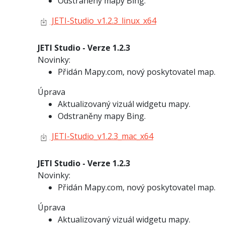
Odstraněny mapy Bing.
JETI-Studio_v1.2.3_linux_x64
JETI Studio - Verze 1.2.3
Novinky:
Přidán Mapy.com, nový poskytovatel map.
Úprava
Aktualizovaný vizuál widgetu mapy.
Odstraněny mapy Bing.
JETI-Studio_v1.2.3_mac_x64
JETI Studio - Verze 1.2.3
Novinky:
Přidán Mapy.com, nový poskytovatel map.
Úprava
Aktualizovaný vizuál widgetu mapy.