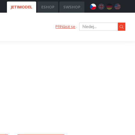
JETIMODEL
ESHOP
SWSHOP
Přihlásit se