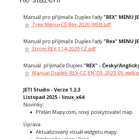
Manuál pro přijímače Duplex řady
"REX" MENU J
Tree Menu+CE Rex-2020-WEB.pdf
Manuál pro přijímače Duplex řady
"Rex" MENU J
Strom REX 1.14-2020 CZ.pdf
Manuál přijímače Duplex
"REX" - Česky/Anglic
Manual Duplex-REX-CZ-EN-DE-2023-05-web.p
JETI Studio - Verze 1.2.3
Listopad 2025 - linux_x64
Novinky:
Přidán Mapy.com, nový poskytovatel map.
Úprava
Aktualizovaný vizuál widgetu mapy.