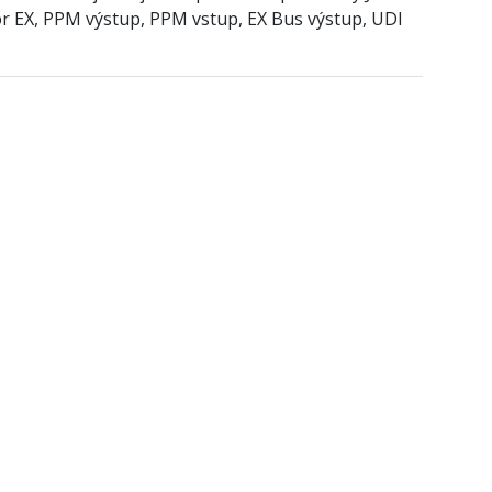
or EX, PPM výstup, PPM vstup, EX Bus výstup, UDI