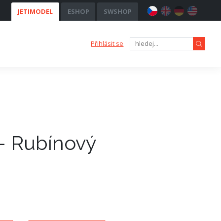
JETIMODEL
ESHOP
SWSHOP
Přihlásit se
 - Rubínový