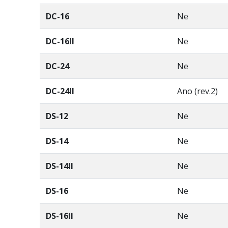
DC-16
Ne
DC-16II
Ne
DC-24
Ne
DC-24II
Ano (rev.2)
DS-12
Ne
DS-14
Ne
DS-14II
Ne
DS-16
Ne
DS-16II
Ne