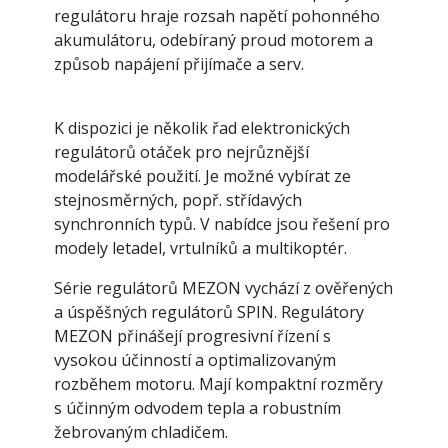
regulátoru hraje rozsah napětí pohonného
akumulátoru, odebíraný proud motorem a
způsob napájení přijímače a serv.
K dispozici je několik řad elektronických
regulátorů otáček pro nejrůznější
modelářské použití. Je možné vybírat ze
stejnosměrných, popř. střídavých
synchronních typů. V nabídce jsou řešení pro
modely letadel, vrtulníků a multikoptér.
Série regulátorů MEZON vychází z ověřených
a úspěšných regulátorů SPIN. Regulátory
MEZON přinášejí progresivní řízení s
vysokou účinností a optimalizovaným
rozběhem motoru. Mají kompaktní rozměry
s účinným odvodem tepla a robustním
žebrovaným chladičem.