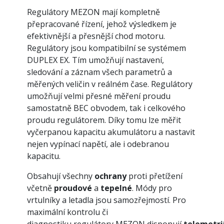
Regulátory MEZON mají kompletně
přepracované řízení, jehož výsledkem je
efektivnější a přesnější chod motoru.
Regulátory jsou kompatibilní se systémem
DUPLEX EX. Tím umožňují nastavení,
sledování a záznam všech parametrů a
měřených veličin v reálném čase. Regulátory
umožňují velmi přesné měření proudu
samostatně BEC obvodem, tak i celkového
proudu regulátorem. Díky tomu lze měřit
vyčerpanou kapacitu akumulátoru a nastavit
nejen vypínací napětí, ale i odebranou
kapacitu.
Obsahují všechny
ochrany
proti přetížení
včetně
proudové
a
tepelné
. Módy pro
vrtulníky a letadla jsou samozřejmostí. Pro
maximální kontrolu či