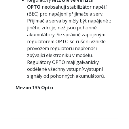
Regulátory
MEZON ve verzích
OPTO
neobsahují stabilizátor napětí
(BEC) pro napájení přijímače a serv.
Přijímač a serva by měly být napájené z
jiného zdroje, než jsou pohonné
akumulátory. Se správně zapojeným
regulátorem OPTO se rušení vzniklé
provozem regulátoru nepřenáší
zbývající elektroniku v modelu.
Regulátory OPTO mají galvanicky
oddělené všechny vstupní/výstupní
signály od pohonných akumulátorů.
Mezon 135 Opto