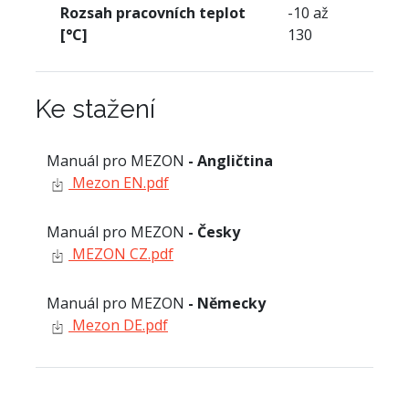
Rozsah pracovních teplot
-10 až
[°C]
130
Ke stažení
Manuál pro MEZON
- Angličtina
Mezon EN.pdf
Manuál pro MEZON
- Česky
MEZON CZ.pdf
Manuál pro MEZON
- Německy
Mezon DE.pdf