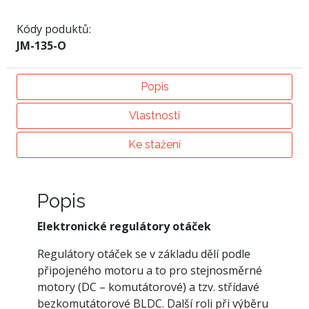
Kódy poduktů:
JM-135-O
Popis
Vlastnosti
Ke stažení
Popis
Elektronické regulátory otáček
Regulátory otáček se v základu dělí podle
připojeného motoru a to pro stejnosměrné
motory (DC – komutátorové) a tzv. střídavé
bezkomutátorové BLDC. Další roli při výběru