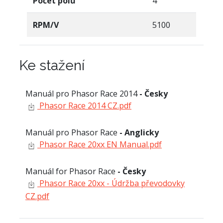
Počet pólů
4
RPM/V
5100
Ke stažení
Manuál pro Phasor Race 2014
- Česky
Phasor Race 2014 CZ.pdf
Manuál pro Phasor Race
- Anglicky
Phasor Race 20xx EN Manual.pdf
Manuál for Phasor Race
- Česky
Phasor Race 20xx - Údržba převodovky
CZ.pdf