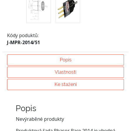
Kódy poduktů:
J-MPR-2014/51
Popis
Vlastnosti
Ke stažení
Popis
Nevýraběné produkty
Produktová řada Phasor Race 2014 je vhodná