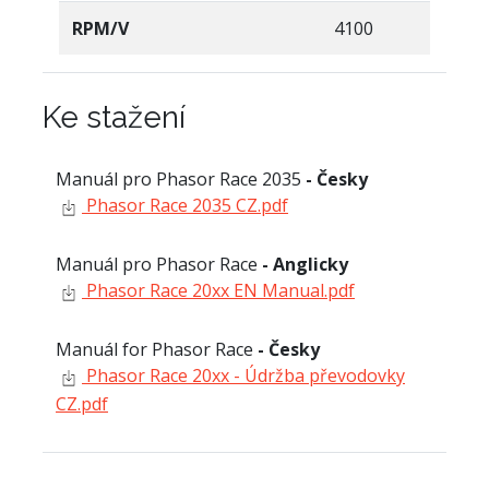
RPM/V
4100
Ke stažení
Manuál pro Phasor Race 2035
- Česky
Phasor Race 2035 CZ.pdf
Manuál pro Phasor Race
- Anglicky
Phasor Race 20xx EN Manual.pdf
Manuál for Phasor Race
- Česky
Phasor Race 20xx - Údržba převodovky
CZ.pdf