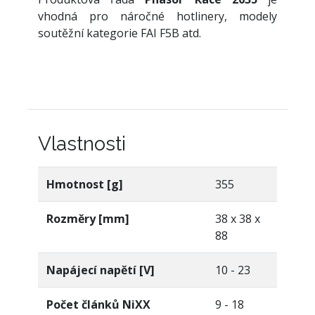
vhodná pro náročné hotlinery, modely
soutěžní kategorie FAI F5B atd.
Vlastnosti
Hmotnost [g]
355
Rozměry [mm]
38 x 38 x
88
Napájecí napětí [V]
10 - 23
Počet článků NiXX
9 - 18