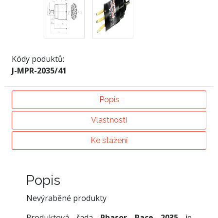
Kódy poduktů:
J-MPR-2035/41
Popis
Vlastnosti
Ke stažení
Popis
Nevýraběné produkty
Produktová řada
Phasor Race 2035
je