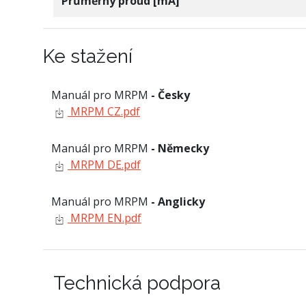
Průměrný proud [mA]
Ke stažení
Manuál pro MRPM
- Česky
MRPM CZ.pdf
Manuál pro MRPM
- Německy
MRPM DE.pdf
Manuál pro MRPM
- Anglicky
MRPM EN.pdf
Technická podpora