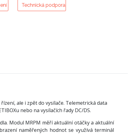
ení
Technická podpora
ení, ale i zpět do vysílače. Telemetrická data
JETIBOXu nebo na vysílačích řady DC/DS.
dla. Modul MRPM měří aktuální otáčky a aktuální
obrazení naměřených hodnot se využívá terminál