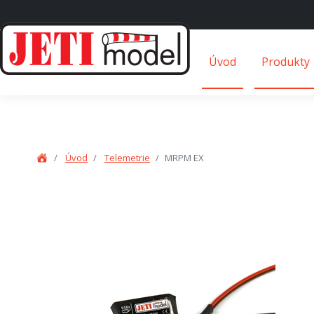
Úvod
Produkty
Úvod
Telemetrie
MRPM EX