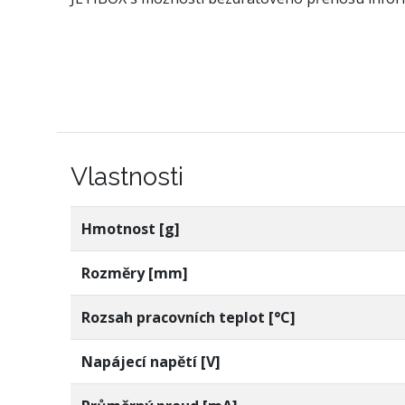
Vlastnosti
Hmotnost [g]
Rozměry [mm]
Rozsah pracovních teplot [°C]
Napájecí napětí [V]