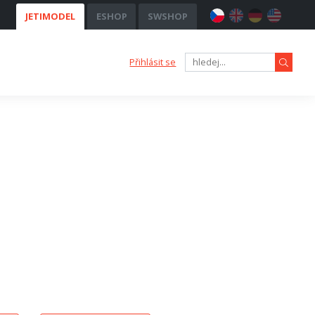
JETIMODEL
ESHOP
SWSHOP
Přihlásit se