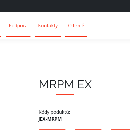
Podpora
Kontakty
O firmě
MRPM EX
Kódy poduktů:
JEX-MRPM