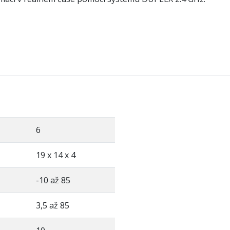
6
19 x 14 x 4
-10 až 85
3,5 až 85