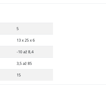
5
13 x 25 x 6
-10 až 8,4
3,5 až 85
15