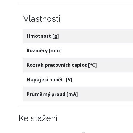
Vlastnosti
Hmotnost [g]
Rozměry [mm]
Rozsah pracovních teplot [°C]
Napájecí napětí [V]
Průměrný proud [mA]
Ke stažení