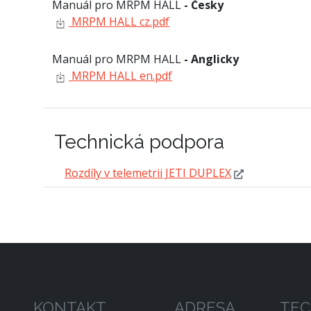
Manuál pro MRPM HALL
- Česky
MRPM HALL cz.pdf
Manuál pro MRPM HALL
- Anglicky
MRPM HALL en.pdf
Technická podpora
Rozdíly v telemetrii JETI DUPLEX
KONTAKT
ADRESA
TEC