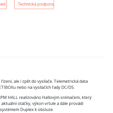
ení
Technická podpora
ení, ale i zpět do vysílače. Telemetrická data
JETIBOXu nebo na vysílačích řady DC/DS.
RPM HALL realizováno Hallovým snímačem, který
tuální otáčky, výkon vrtule a dále provádí
 systémem Duplex k obsluze.