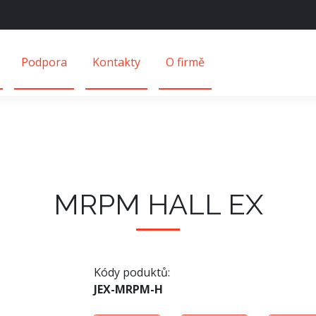
Podpora
Kontakty
O firmě
MRPM HALL EX
Kódy poduktů:
JEX-MRPM-H