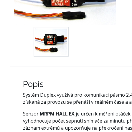
Popis
Systém Duplex využívá pro komunikaci pásmo 2,4GH
získaná za provozu se přenáší v reálném čase a 
Senzor
MRPM HALL EX
je určen k měření otáček
vyhodnocuje počet sepnutí snímače za minutu při
záznam extrémů a upozorňuje na překročení nas