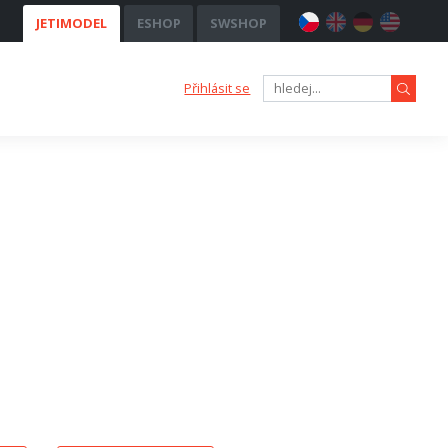
JETIMODEL
ESHOP
SWSHOP
Přihlásit se