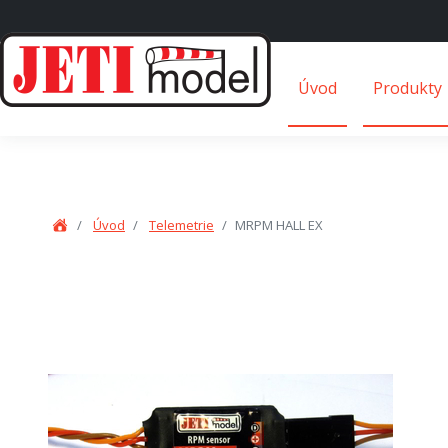
Úvod
Produkty
Úvod
Telemetrie
MRPM HALL EX