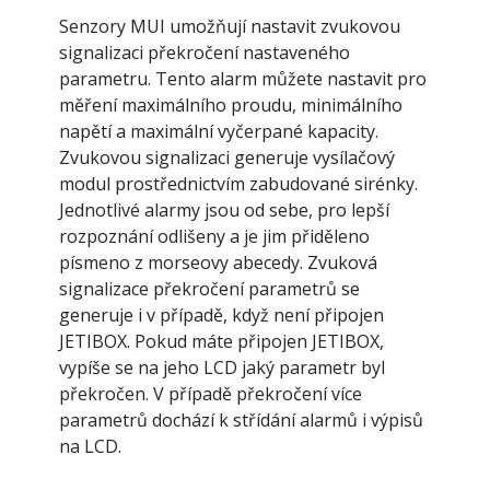
Senzory MUI umožňují nastavit zvukovou
signalizaci překročení nastaveného
parametru. Tento alarm můžete nastavit pro
měření maximálního proudu, minimálního
napětí a maximální vyčerpané kapacity.
Zvukovou signalizaci generuje vysílačový
modul prostřednictvím zabudované sirénky.
Jednotlivé alarmy jsou od sebe, pro lepší
rozpoznání odlišeny a je jim přiděleno
písmeno z morseovy abecedy. Zvuková
signalizace překročení parametrů se
generuje i v případě, když není připojen
JETIBOX. Pokud máte připojen JETIBOX,
vypíše se na jeho LCD jaký parametr byl
překročen. V případě překročení více
parametrů dochází k střídání alarmů i výpisů
na LCD.