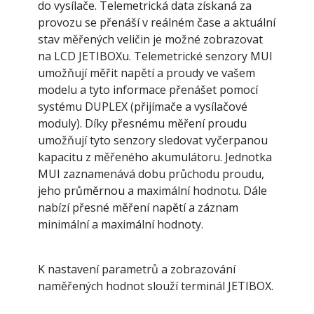
do vysílače. Telemetrická data získaná za
provozu se přenáší v reálném čase a aktuální
stav měřených veličin je možné zobrazovat
na LCD JETIBOXu. Telemetrické senzory MUI
umožňují měřit napětí a proudy ve vašem
modelu a tyto informace přenášet pomocí
systému DUPLEX (přijímače a vysílačové
moduly). Díky přesnému měření proudu
umožňují tyto senzory sledovat vyčerpanou
kapacitu z měřeného akumulátoru. Jednotka
MUI zaznamenává dobu průchodu proudu,
jeho průměrnou a maximální hodnotu. Dále
nabízí přesné měření napětí a záznam
minimální a maximální hodnoty.
K nastavení parametrů a zobrazování
naměřených hodnot slouží terminál JETIBOX.