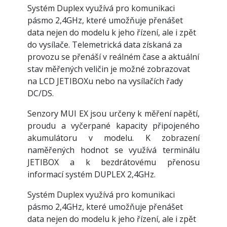
Systém Duplex využívá pro komunikaci
pásmo 2,4GHz, které umožňuje přenášet
data nejen do modelu k jeho řízení, ale i zpět
do vysílače. Telemetrická data získaná za
provozu se přenáší v reálném čase a aktuální
stav měřených veličin je možné zobrazovat
na LCD JETIBOXu nebo na vysílačích řady
DC/DS.
Senzory MUI EX jsou určeny k měření napětí,
proudu a vyčerpané kapacity připojeného
akumulátoru v modelu. K zobrazení
naměřených hodnot se využívá terminálu
JETIBOX a k bezdrátovému přenosu
informací systém DUPLEX 2,4GHz.
Systém Duplex využívá pro komunikaci
pásmo 2,4GHz, které umožňuje přenášet
data nejen do modelu k jeho řízení, ale i zpět