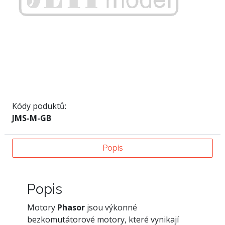
Kódy poduktů:
JMS-M-GB
Popis
Popis
Motory
Phasor
jsou výkonné
bezkomutátorové motory, které vynikají