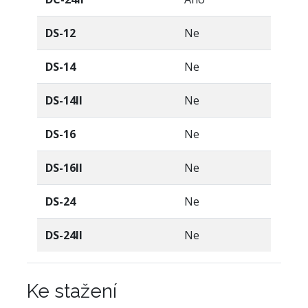
DS-12
Ne
DS-14
Ne
DS-14II
Ne
DS-16
Ne
DS-16II
Ne
DS-24
Ne
DS-24II
Ne
Ke stažení