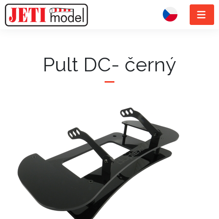
Pult DC- černý