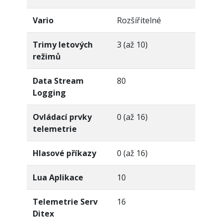
Vario
Rozšířitelné
Trimy letových
3 (až 10)
režimů
Data Stream
80
Logging
Ovládací prvky
0 (až 16)
telemetrie
Hlasové příkazy
0 (až 16)
Lua Aplikace
10
Telemetrie Serv
16
Ditex