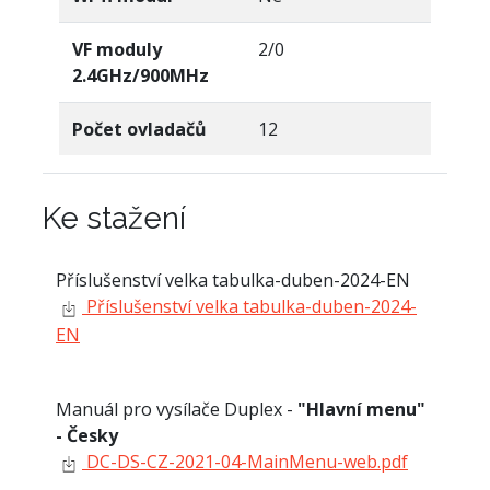
VF moduly
2/0
2.4GHz/900MHz
Počet ovladačů
12
Ke stažení
Příslušenství velka tabulka-duben-2024-EN
Příslušenství velka tabulka-duben-2024-
EN
Manuál pro vysílače Duplex -
"Hlavní menu"
- Česky
DC-DS-CZ-2021-04-MainMenu-web.pdf