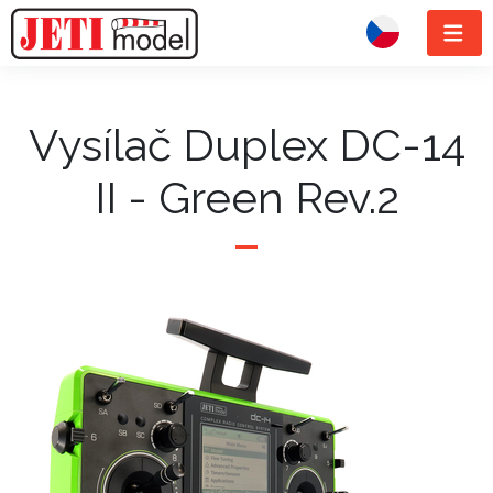
Vysílač Duplex DC-14
II - Green Rev.2