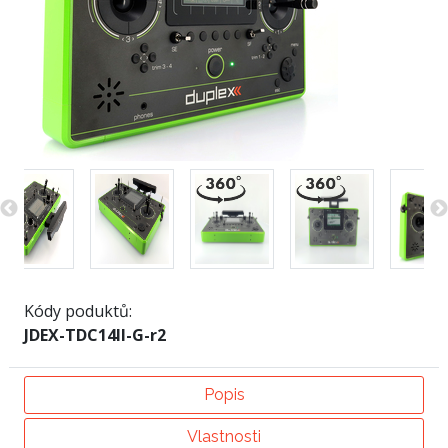
Kódy poduktů:
JDEX-TDC14II-G-r2
Popis
Vlastnosti