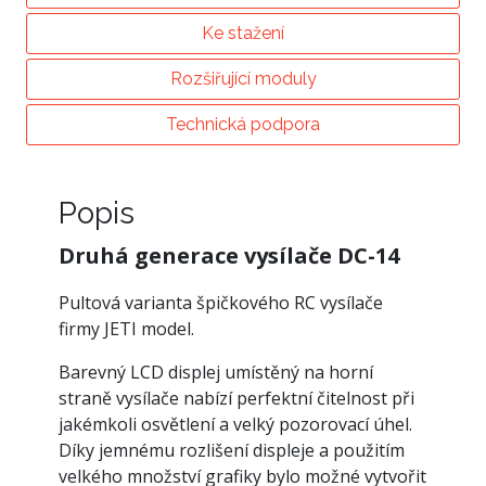
Ke stažení
Rozšiřující moduly
Technická podpora
Popis
Druhá generace vysílače DC-14
Pultová varianta špičkového RC vysílače
firmy JETI model.
Barevný LCD displej umístěný na horní
straně vysílače nabízí perfektní čitelnost při
jakémkoli osvětlení a velký pozorovací úhel.
Díky jemnému rozlišení displeje a použitím
velkého množství grafiky bylo možné vytvořit