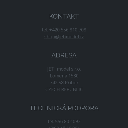
KONTAKT
tel. +420 556 810 708
shop@jetimodel.cz
ADRESA
JETI model s.r.o.
Lomená 1530
742 58 Příbor
CZECH REPUBLIC
TECHNICKÁ PODPORA
tel. 556 802 092