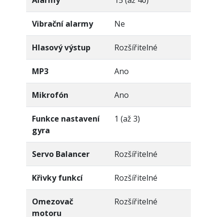
Alarmy
15 (až 40)
Vibrační alarmy
Ne
Hlasový výstup
Rozšířitelné
MP3
Ano
Mikrofón
Ano
Funkce nastavení
1 (až 3)
gyra
Servo Balancer
Rozšířitelné
Křivky funkcí
Rozšířitelné
Omezovač
Rozšířitelné
motoru