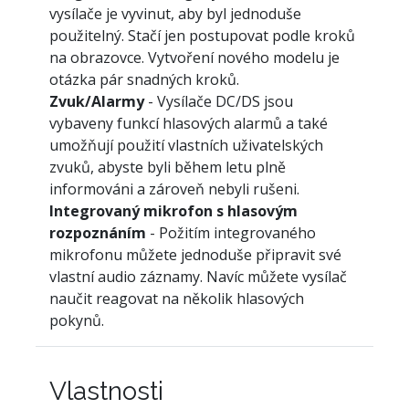
vysílače je vyvinut, aby byl jednoduše
použitelný. Stačí jen postupovat podle kroků
na obrazovce. Vytvoření nového modelu je
otázka pár snadných kroků.
Zvuk/Alarmy
- Vysílače DC/DS jsou
vybaveny funkcí hlasových alarmů a také
umožňují použití vlastních uživatelských
zvuků, abyste byli během letu plně
informováni a zároveň nebyli rušeni.
Integrovaný mikrofon s hlasovým
rozpoznáním
- Požitím integrovaného
mikrofonu můžete jednoduše připravit své
vlastní audio záznamy. Navíc můžete vysílač
naučit reagovat na několik hlasových
pokynů.
Vlastnosti