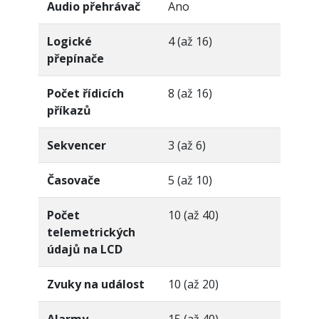
Audio přehrávač
Ano
Logické
4 (až 16)
přepínače
Počet řídicích
8 (až 16)
příkazů
Sekvencer
3 (až 6)
Časovače
5 (až 10)
Počet
10 (až 40)
telemetrických
údajů na LCD
Zvuky na událost
10 (až 20)