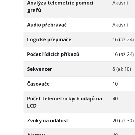
Analýza telemetrie pomocí
Aktivní
grafů
Audio přehrávač
Aktivní
Logické přepínače
16 (až 24)
Počet řídicích příkazů
16 (až 24)
Sekvencer
6 (až 10)
Časovače
10
Počet telemetrických údajů na
40
LCD
Zvuky na událost
20 (až 30)