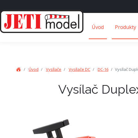
Úvod
Produkty
Úvod
Vysílače
Vysílače DC
DC-16
Vysílač Dupl
Vysílač Duple