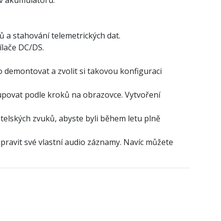
 a stahování telemetrických dat.
ílače DC/DS.
 demontovat a zvolit si takovou konfiguraci
ostupovat podle kroků na obrazovce. Vytvoření
telských zvuků, abyste byli během letu plně
ravit své vlastní audio záznamy. Navíc můžete