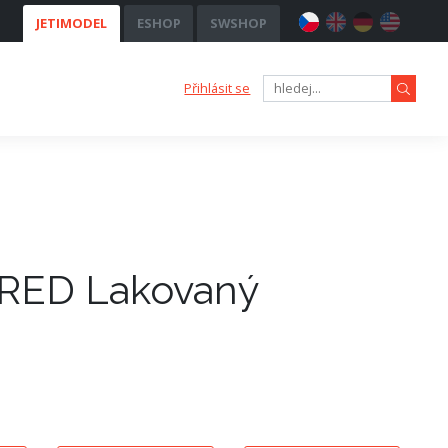
JETIMODEL
ESHOP
SWSHOP
Přihlásit se
e RED Lakovaný