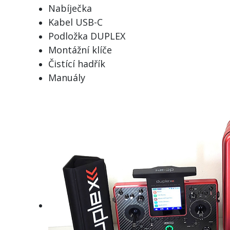
Nabíječka
Kabel USB-C
Podložka DUPLEX
Montážní klíče
Čistící hadřík
Manuály