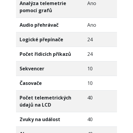
Analýza telemetrie
Ano
pomocí grafů
Audio přehrávač
Ano
Logické přepínače
24
Počet řídicích příkazů
24
Sekvencer
10
Časovače
10
Počet telemetrických
40
údajů na LCD
Zvuky na událost
40