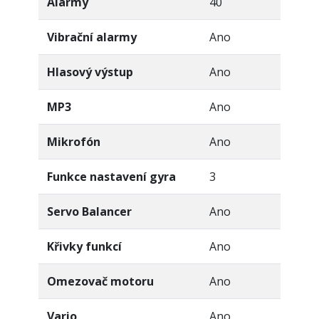
Alarmy
40
Vibrační alarmy
Ano
Hlasový výstup
Ano
MP3
Ano
Mikrofón
Ano
Funkce nastavení gyra
3
Servo Balancer
Ano
Křivky funkcí
Ano
Omezovač motoru
Ano
Vario
Ano