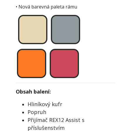
• Nová barevná paleta rámu
Obsah balení:
Hliníkový kufr
Popruh
Přijímač REX12 Assist s
příslušenstvím