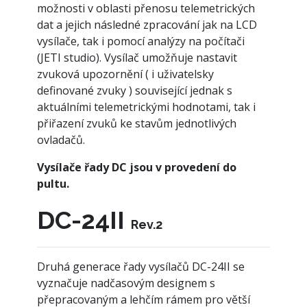
možnosti v oblasti přenosu telemetrických
dat a jejich následné zpracování jak na LCD
vysílače, tak i pomocí analýzy na počítači
(JETI studio). Vysílač umožňuje nastavit
zvuková upozornění ( i uživatelsky
definované zvuky ) související jednak s
aktuálními telemetrickými hodnotami, tak i
přiřazení zvuků ke stavům jednotlivých
ovladačů.
Vysílače řady DC jsou v provedení do
pultu.
DC-24II
Rev.2
Druhá generace řady vysílačů DC-24II se
vyznačuje nadčasovým designem s
přepracovaným a lehčím rámem pro větší