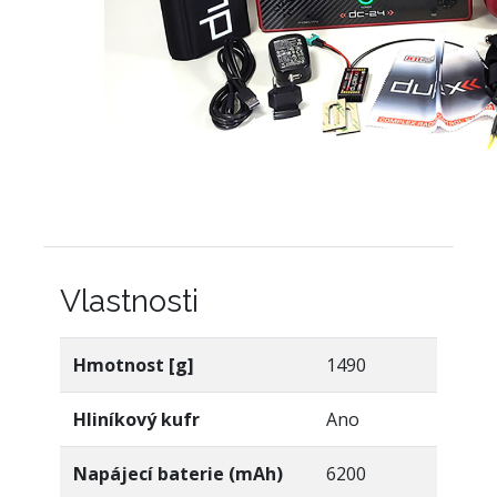
Vlastnosti
Hmotnost [g]
1490
Hliníkový kufr
Ano
Napájecí baterie (mAh)
6200