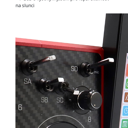
na slunci