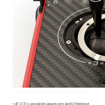
• 4" LCD s vysokým jasem pro lepší čitelnost