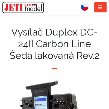
Vysílač Duplex DC-
24II Carbon Line
Šedá lakovaná Rev.2