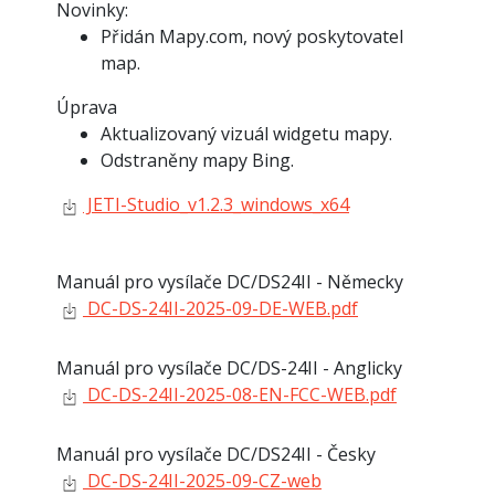
Novinky:
Přidán Mapy.com, nový poskytovatel
map.
Úprava
Aktualizovaný vizuál widgetu mapy.
Odstraněny mapy Bing.
JETI-Studio_v1.2.3_windows_x64
Manuál pro vysílače DC/DS24II - Německy
DC-DS-24II-2025-09-DE-WEB.pdf
Manuál pro vysílače DC/DS-24II - Anglicky
DC-DS-24II-2025-08-EN-FCC-WEB.pdf
Manuál pro vysílače DC/DS24II - Česky
DC-DS-24II-2025-09-CZ-web