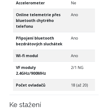
Accelerometer
Ne
Online telemetrie přes
Ano
bluetooth chytrého
telefonu
Připojení bluetooth
Ano
bezdrátových sluchátek
Wi-fi modul
Ano
VF moduly
2/1 NG
2.4GHz/900MHz
Počet ovladačů
18 (až 20)
Ke stažení