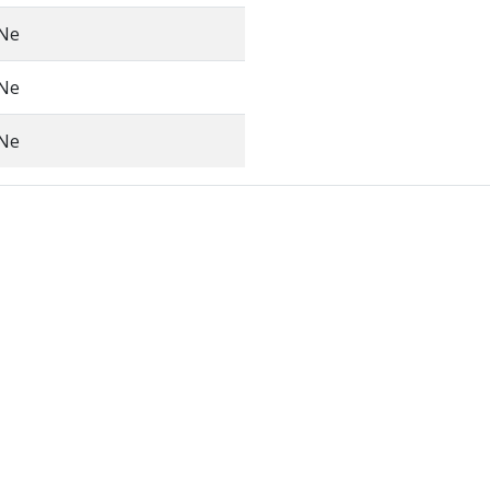
Ne
Ne
Ne