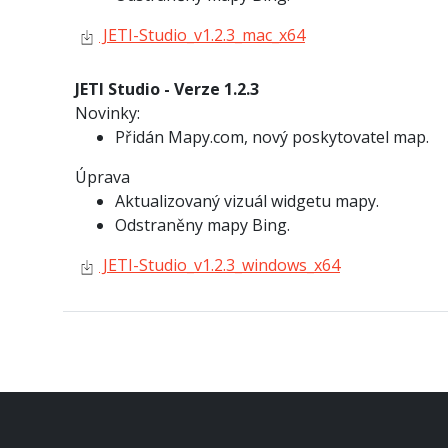
JETI-Studio_v1.2.3_mac_x64
JETI Studio - Verze 1.2.3
Novinky:
Přidán Mapy.com, nový poskytovatel map.
Úprava
Aktualizovaný vizuál widgetu mapy.
Odstraněny mapy Bing.
JETI-Studio_v1.2.3_windows_x64