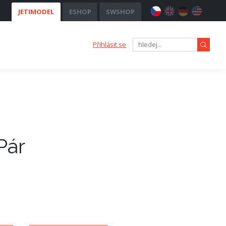
JETIMODEL
ESHOP
SWSHOP
Přihlásit se
Pár