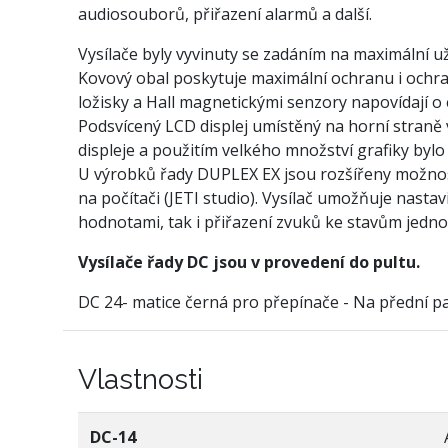
audiosouborů, přiřazení alarmů a další.
Vysílače byly vyvinuty se zadáním na maximální u
Kovový obal poskytuje maximální ochranu i ochra
ložisky a Hall magnetickými senzory napovídají 
Podsvícený LCD displej umístěný na horní straně v
displeje a použitím velkého množství grafiky bylo
U výrobků řady DUPLEX EX jsou rozšířeny možnosti
na počítači (JETI studio). Vysílač umožňuje nastav
hodnotami, tak i přiřazení zvuků ke stavům jedno
Vysílače řady DC jsou v provedení do pultu.
DC 24- matice černá pro přepínače - Na přední p
Vlastnosti
DC-14