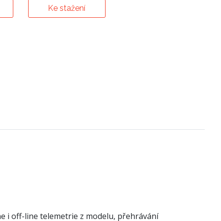
Ke stažení
i off-line telemetrie z modelu, přehrávání