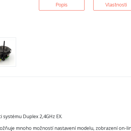
Popis
Vlastnosti
ti systému Duplex 2,4GHz EX.
možňuje mnoho možností nastavení modelu, zobrazení on-line 