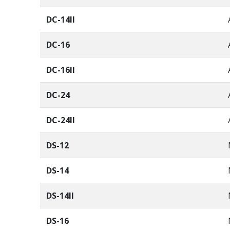
DC-14II
DC-16
DC-16II
DC-24
DC-24II
DS-12
DS-14
DS-14II
DS-16