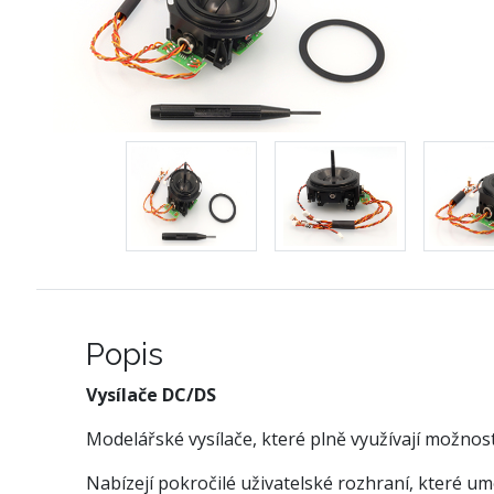
Popis
Vysílače DC/DS
Modelářské vysílače, které plně využívají možnos
Nabízejí pokročilé uživatelské rozhraní, které u