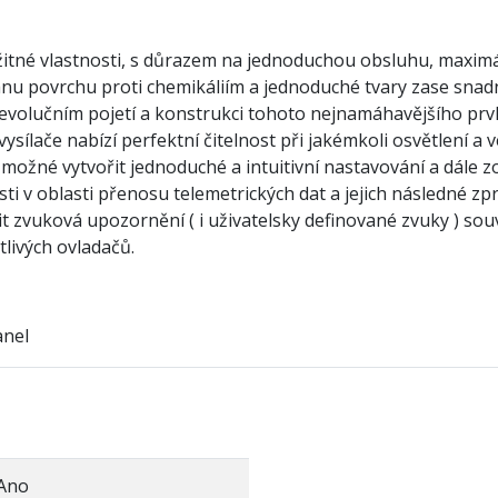
žitné vlastnosti, s důrazem na jednoduchou obsluhu, maximál
nu povrchu proti chemikáliím a jednoduché tvary zase snad
o evolučním pojetí a konstrukci tohoto nejnamáhavějšího pr
ysílače nabízí perfektní čitelnost při jakémkoli osvětlení a 
 možné vytvořit jednoduché a intuitivní nastavování a dále z
 v oblasti přenosu telemetrických dat a jejich následné zpra
it zvuková upozornění ( i uživatelsky definované zvuky ) souv
tlivých ovladačů.
anel
Ano