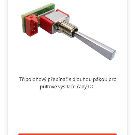
Třípolohový přepínač s dlouhou pákou pro
pultové vysílače řady DC.