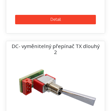
Detail
DC- vyměnitelný přepínač TX dlouhý
2