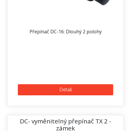
Přepínač DC-16: Dlouhý 2 polohy
Detail
DC- vyměnitelný přepínač TX 2 -
zámek