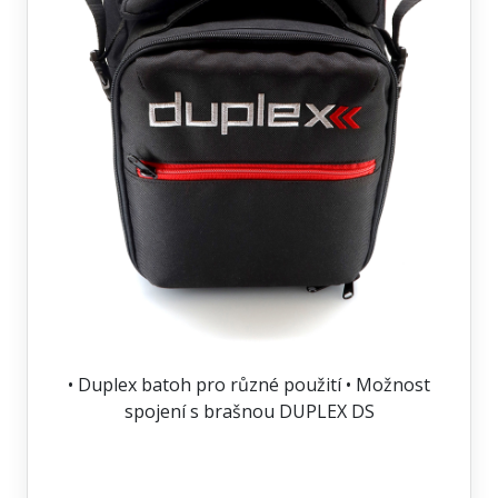
• Duplex batoh pro různé použití • Možnost
spojení s brašnou DUPLEX DS