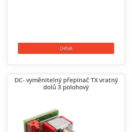
Detail
DC- vyměnitelný přepínač TX vratný
dolů 3 polohový