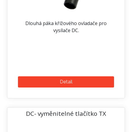
Dlouhá páka křížového ovladače pro
vysílače DC.
Detail
DC- vyměnitelné tlačítko TX