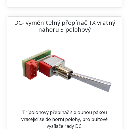
DC- vyměnitelný přepínač TX vratný
nahoru 3 polohový
Třípolohový přepínač s dlouhou pákou
vracející se do horní polohy, pro pultové
vysílače řady DC.