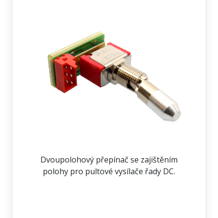
Dvoupolohový přepínač se zajištěním
polohy pro pultové vysílače řady DC.