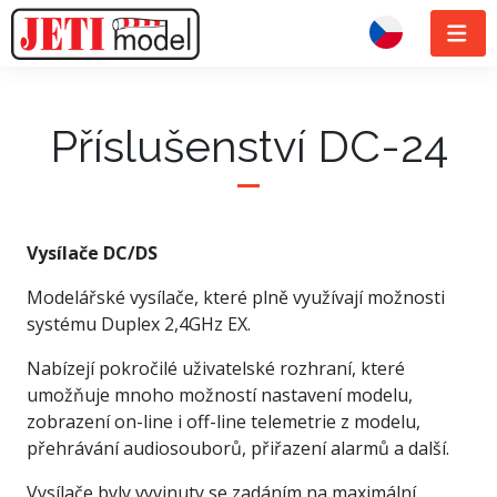
Příslušenství DC-24
Vysílače DC/DS
Modelářské vysílače, které plně využívají možnosti
systému Duplex 2,4GHz EX.
Nabízejí pokročilé uživatelské rozhraní, které
umožňuje mnoho možností nastavení modelu,
zobrazení on-line i off-line telemetrie z modelu,
přehrávání audiosouborů, přiřazení alarmů a další.
Vysílače byly vyvinuty se zadáním na maximální