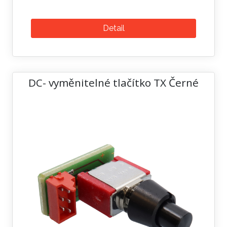
Detail
DC- vyměnitelné tlačítko TX Černé