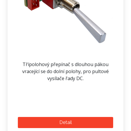
Třípolohový přepínač s dlouhou pákou
vracející se do dolní polohy, pro pultové
vysílače řady DC.
Detail