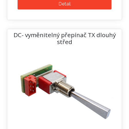
Detail
DC- vyměnitelný přepínač TX dlouhý
střed