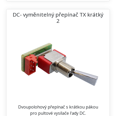
DC- vyměnitelný přepínač TX krátký
2
Dvoupolohový přepínač s krátkou pákou
pro pultové vysílače řady DC.