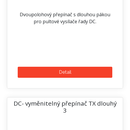
Dvoupolohový přepínač s dlouhou pákou
pro pultové vysílače řady DC.
Detail
DC- vyměnitelný přepínač TX dlouhý
3