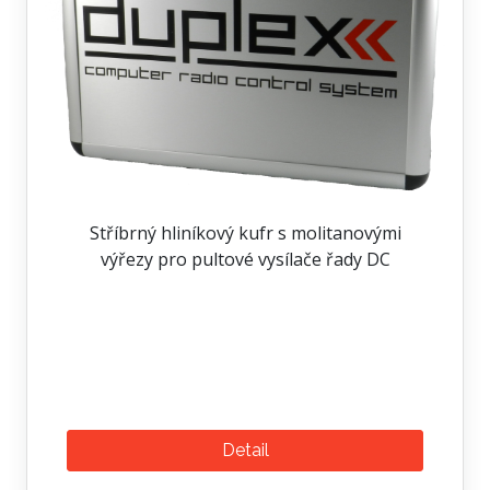
Stříbrný hliníkový kufr s molitanovými
výřezy pro pultové vysílače řady DC
Detail