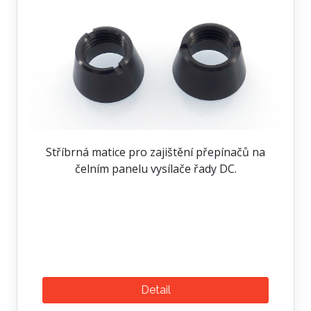
Stříbrná matice pro zajištění přepínačů na
čelním panelu vysílače řady DC.
Detail