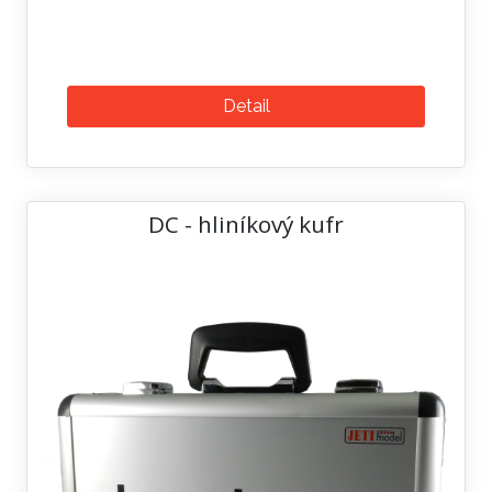
Detail
DC - hliníkový kufr