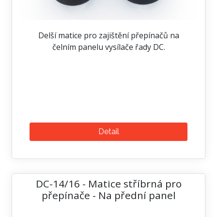
Delší matice pro zajištění přepínačů na
čelním panelu vysílače řady DC.
Detail
DC-14/16 - Matice stříbrná pro
přepínače - Na přední panel