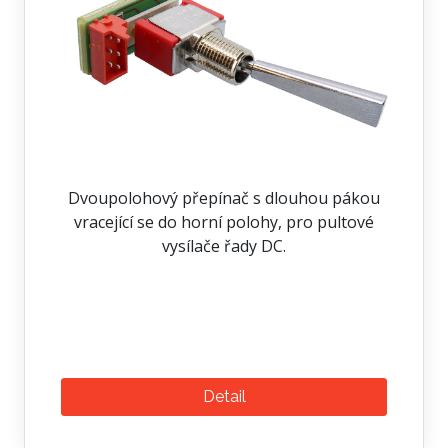
Dvoupolohový přepínač s dlouhou pákou
vracející se do horní polohy, pro pultové
vysílače řady DC.
Detail