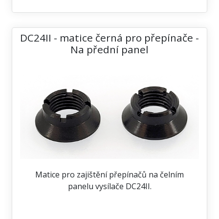
DC24II - matice černá pro přepínače -
Na přední panel
Matice pro zajištění přepínačů na čelním
panelu vysílače DC24II.