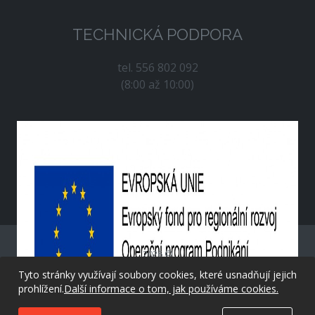
TECHNICKÁ PODPORA
tel. 556 802 092
(8:00 až 10:00)
2026 ©
Tyto stránky využívají soubory cookies, které usnadňují jejich
prohlížení.
Další informace o tom, jak používáme cookies.
created by
evolvedsolutions.cz