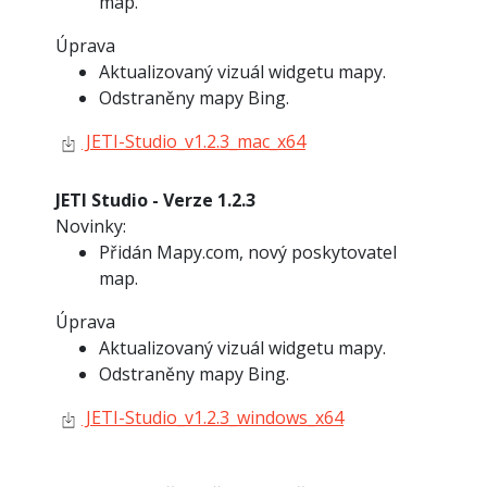
map.
Úprava
Aktualizovaný vizuál widgetu mapy.
Odstraněny mapy Bing.
JETI-Studio_v1.2.3_mac_x64
JETI Studio - Verze 1.2.3
Novinky:
Přidán Mapy.com, nový poskytovatel
map.
Úprava
Aktualizovaný vizuál widgetu mapy.
Odstraněny mapy Bing.
JETI-Studio_v1.2.3_windows_x64