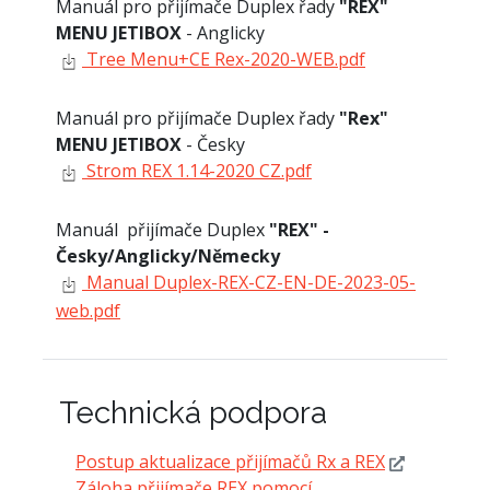
Manuál pro přijímače Duplex řady
"REX"
MENU JETIBOX
- Anglicky
Tree Menu+CE Rex-2020-WEB.pdf
Manuál pro přijímače Duplex řady
"Rex"
MENU JETIBOX
- Česky
Strom REX 1.14-2020 CZ.pdf
Manuál přijímače Duplex
"REX" -
Česky/Anglicky/Německy
Manual Duplex-REX-CZ-EN-DE-2023-05-
web.pdf
Technická podpora
Postup aktualizace přijímačů Rx a REX
Záloha přijímače REX pomocí