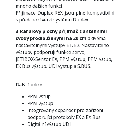
mnoho dalších funkcí.
Přijímače Duplex REX jsou plně kompatibilní
s předchozí verzí systému Duplex.
3-kanálový plochý přijímač s anténními
svody prodlouženými na 20 cm
a dvěma
nastavitelnými výstupy E1, E2. Nastavitelné
výstupy podporují funkce servo,
JETIBOX/Senzor EX, PPM výstup, PPM vstup,
EX Bus výstup, UDI výstup a S.BUS.
Další funkce:
PPM vstup
PPM výstup
Integrovaný expander pro zařízení
podporující protokoly EX a EX Bus
Digitální výstup UDI