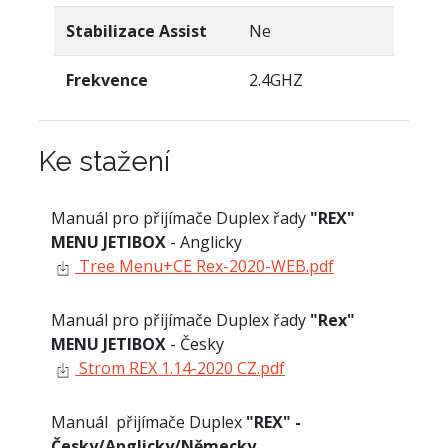
Stabilizace Assist
Ne
Frekvence
2.4GHZ
Ke stažení
Manuál pro přijímače Duplex řady
"REX"
MENU JETIBOX
- Anglicky
Tree Menu+CE Rex-2020-WEB.pdf
Manuál pro přijímače Duplex řady
"Rex"
MENU JETIBOX
- Česky
Strom REX 1.14-2020 CZ.pdf
Manuál přijímače Duplex
"REX" -
Česky/Anglicky/Německy