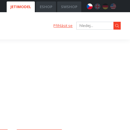
JETIMODEL
ESHOP
SWSHOP
Přihlásit se