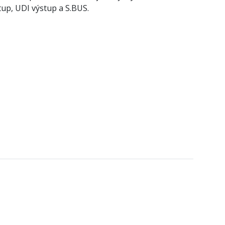
up, UDI výstup a S.BUS.