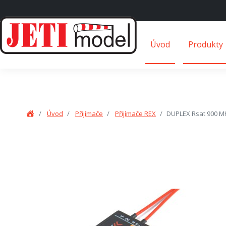
Úvod
Produkty
Úvod
Přijímače
Přijímače REX
DUPLEX Rsat 900 M