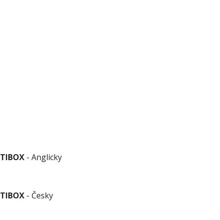
ETIBOX
- Anglicky
ETIBOX
- Česky