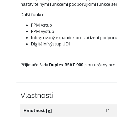
nastavitelnými funkcemi podporujícími funkce se
Další funkce:
PPM vstup
PPM výstup
Integrovaný expander pro zařízení podporuj
Digitální výstup UDI
Přijímače řady
Duplex RSAT 900
jsou určeny pro
Vlastnosti
Hmotnost [g]
11