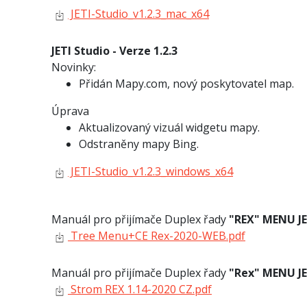
JETI-Studio_v1.2.3_mac_x64
JETI Studio - Verze 1.2.3
Novinky:
Přidán Mapy.com, nový poskytovatel map.
Úprava
Aktualizovaný vizuál widgetu mapy.
Odstraněny mapy Bing.
JETI-Studio_v1.2.3_windows_x64
Manuál pro přijímače Duplex řady
"REX" MENU J
Tree Menu+CE Rex-2020-WEB.pdf
Manuál pro přijímače Duplex řady
"Rex" MENU J
Strom REX 1.14-2020 CZ.pdf