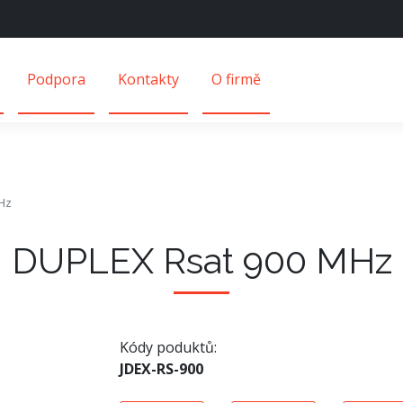
Podpora
Kontakty
O firmě
Hz
DUPLEX Rsat 900 MHz
Kódy poduktů:
JDEX-RS-900